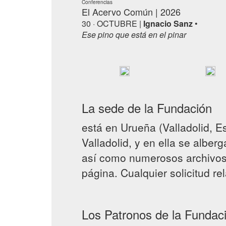
Conferencias
El Acervo Común | 2026
30 · OCTUBRE |
Ignacio Sanz
•
Ese pino que está en el pinar
La sede de la Fundación
está en Urueña (Valladolid, Es
Valladolid, y en ella se alber
así como numerosos archivos 
página. Cualquier solicitud 
Los Patronos de la Fundac