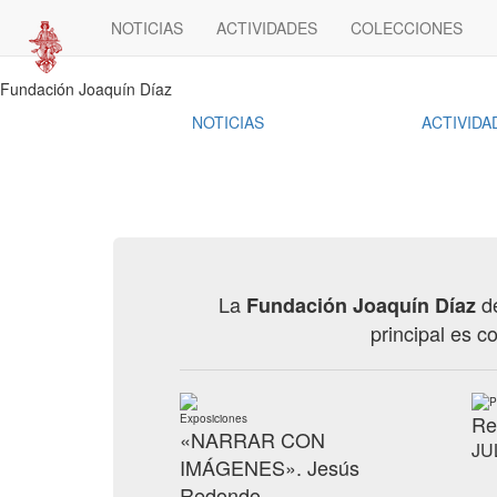
NOTICIAS
ACTIVIDADES
COLECCIONES
Fundación Joaquín Díaz
NOTICIAS
ACTIVIDA
La
de
Fundación Joaquín Díaz
principal es co
P
Re
Exposiciones
«NARRAR CON
JUL
IMÁGENES». Jesús
Redondo