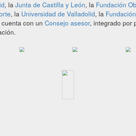
id
, la
Junta de Castilla y León
, la
Fundación Obr
orte
, la
Universidad de Valladolid
, la
Fundació
n cuenta con un
Consejo asesor
, integrado por
ación.