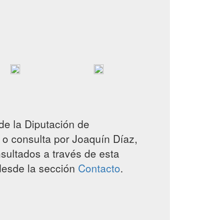
 de la Diputación de
a o consulta por Joaquín Díaz,
sultados a través de esta
 desde la sección
Contacto
.