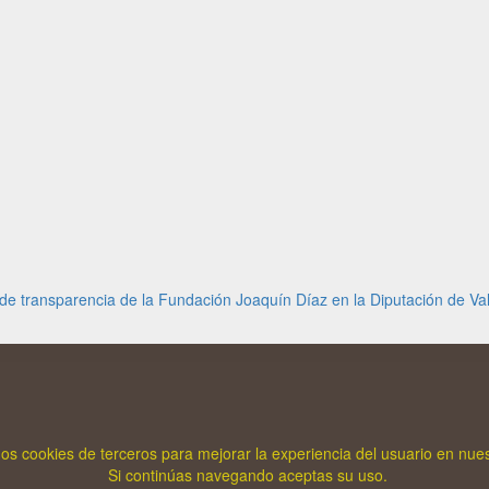
 de transparencia de la Fundación Joaquín Díaz en la Diputación de Val
mos cookies de terceros para mejorar la experiencia del usuario en nue
Si continúas navegando aceptas su uso.