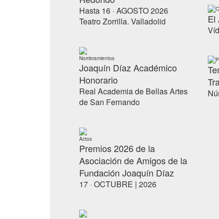
Hasta 16 · AGOSTO 2026
C
El
Teatro Zorrilla. Valladolid
Víd
Nombramientos
P
Joaquín Díaz Académico
Te
Honorario
Tra
Real Academia de Bellas Artes
Núm
de San Fernando
Actos
Premios 2026 de la
Asociación de Amigos de la
Fundación Joaquín Díaz
17 · OCTUBRE | 2026