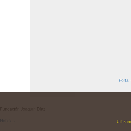
Portal
Fundación Joaquín Díaz
Noticias
Utiliza