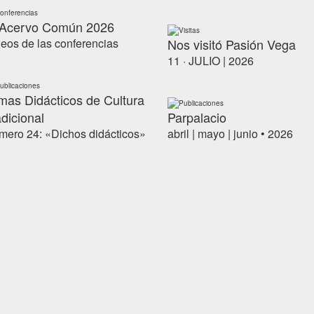
onferencias
 Acervo Común 2026
Visitas
eos de las conferencias
Nos visitó Pasión Vega
11 · JULIO | 2026
ublicaciones
mas Didácticos de Cultura
Publicaciones
dicional
Parpalacio
ero 24: «Dichos didácticos»
abril | mayo | junio • 2026