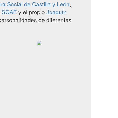
a Social de Castilla y León
,
n SGAE
y el propio
Joaquín
 personalidades de diferentes