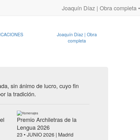
Joaquín Díaz | Obra completa •
ICACIONES
Joaquín Díaz | Obra
completa
ada, sin ánimo de lucro, cuyo fin
or la tradición.
Homenajes
el
Premio Archiletras de la
Lengua 2026
23 • JUNIO 2026 | Madrid