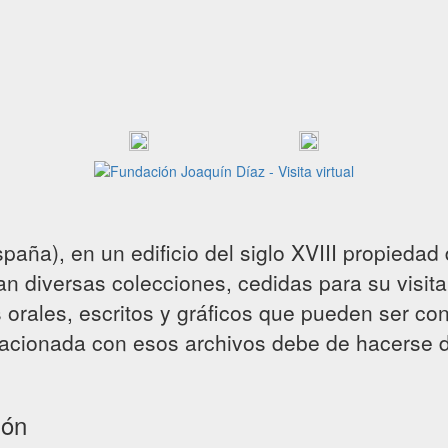
paña), en un edificio del siglo XVIII propiedad
gan diversas colecciones, cedidas para su visit
orales, escritos y gráficos que pueden ser con
relacionada con esos archivos debe de hacerse
ión