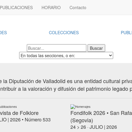
PUBLICACIONES
HORARIO
Contacto
DES
COLECCIONES
PUBL
 la Diputación de Valladolid es una entidad cultural priv
ntribuir a la valoración y difusión del patrimonio legado p
ublicaciones
Homenajes
vista de Folklore
Fondifolk 2026 • San Rafa
IO | 2026 • Número 533
(Segovia)
24 > 26 · JULIO | 2026