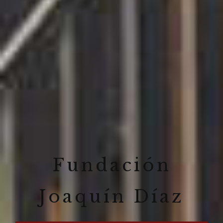
Fundación
Joaquín Díaz