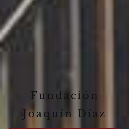
Fundación
Joaquín Díaz