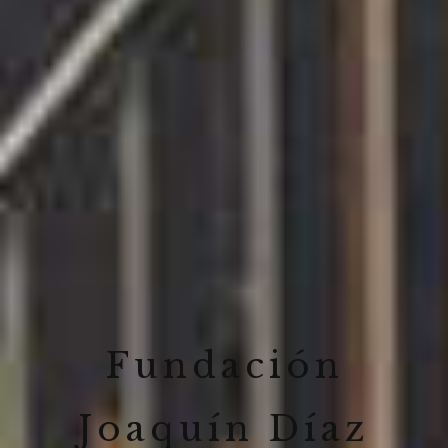
Fundación
Joaquín Díaz