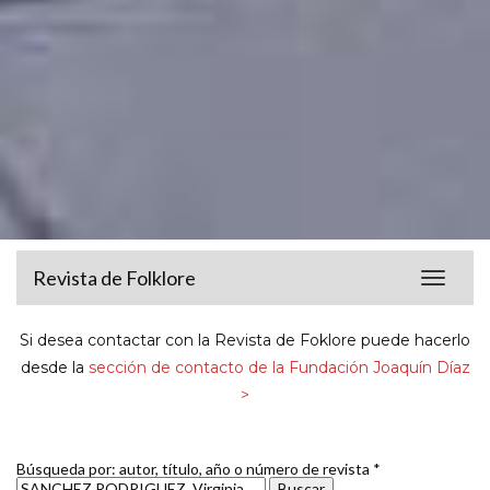
Revista de Folklore
Toggle
navigat
Si desea contactar con la Revista de Foklore puede hacerlo
desde la
sección de contacto de la Fundación Joaquín Díaz
>
Búsqueda por: autor, título, año o número de revista *