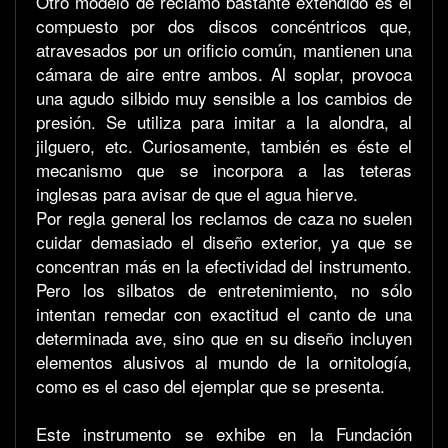
Otro modelo de reclamo bastante extendido es el
compuesto por dos discos concéntricos que,
atravesados por un orificio común, mantienen una
cámara de aire entre ambos. Al soplar, provoca
una agudo silbido muy sensible a los cambios de
presión. Se utiliza para imitar a la alondra, al
jilguero, etc. Curiosamente, también es éste el
mecanismo que se incorpora a las teteras
inglesas para avisar de que el agua hierve.
Por regla general los reclamos de caza no suelen
cuidar demasiado el diseño exterior, ya que se
concentran más en la efectividad del instrumento.
Pero los silbatos de entretenimiento, no sólo
intentan remedar con exactitud el canto de una
determinada ave, sino que en su diseño incluyen
elementos alusivos al mundo de la ornitología,
como es el caso del ejemplar que se presenta.
Este instrumento se exhibe en la Fundación