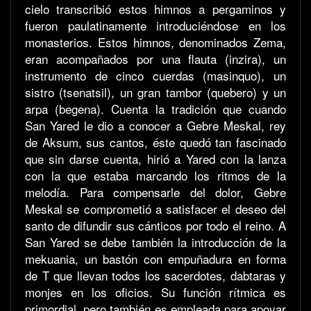
cielo transcribió estos himnos a pergaminos y
fueron paulatinamente introduciéndose en los
monasterios. Estos himnos, denominados Zema,
eran acompañados por una flauta (inzira), un
instrumento de cinco cuerdas (masinquo), un
sistro (tsenatsil), un gran tambor (quebero) y un
arpa (begena). Cuenta la tradición que cuando
San Yared le dio a conocer a Gebre Meskal, rey
de Aksum, sus cantos, éste quedó tan fascinado
que sin darse cuenta, hirió a Yared con la lanza
con la que estaba marcando los ritmos de la
melodía. Para compensarle del dolor, Gebre
Meskal se comprometió a satisfacer el deseo del
santo de difundir sus cánticos por todo el reino. A
San Yared se debe también la introducción de la
mekuania, un bastón con empuñadura en forma
de T que llevan todos los sacerdotes, dabtaras y
monjes en los oficios. Su función rítmica es
primordial, pero también es empleada para apoyar