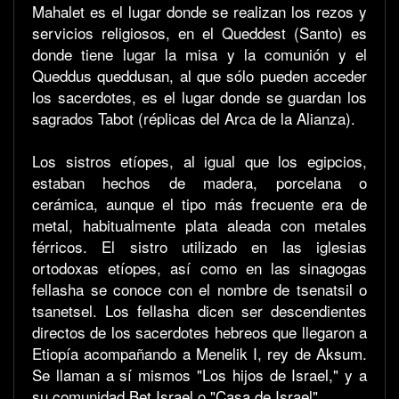
Mahalet es el lugar donde se realizan los rezos y
servicios religiosos, en el Queddest (Santo) es
donde tiene lugar la misa y la comunión y el
Queddus queddusan, al que sólo pueden acceder
los sacerdotes, es el lugar donde se guardan los
sagrados Tabot (réplicas del Arca de la Alianza).
Los sistros etíopes, al igual que los egipcios,
estaban hechos de madera, porcelana o
cerámica, aunque el tipo más frecuente era de
metal, habitualmente plata aleada con metales
férricos. El sistro utilizado en las iglesias
ortodoxas etíopes, así como en las sinagogas
fellasha se conoce con el nombre de tsenatsil o
tsanetsel. Los fellasha dicen ser descendientes
directos de los sacerdotes hebreos que llegaron a
Etiopía acompañando a Menelik I, rey de Aksum.
Se llaman a sí mismos "Los hijos de Israel," y a
su comunidad Bet Israel o "Casa de Israel".