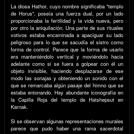
La diosa Hathor, cuyo nombre significaba "templo
de Horus", poseía una fuerza dual, por un lado
proporcionaba la fertilidad y la vida nueva, pero
por otro la aniquilación. Una parte de sus rituales
votivos estaba encaminada a apaciguar su lado
peligroso para lo que se sacudía el sistro como
forma de control. Parece que la forma de usarlo
era manteniéndolo vertical y moviéndolo hacia
adelante como si se fuera a golpear con él un
objeto invisible, haciendo desplazarse de ese
modo las sonajas y obteniendo un sonido con el
que se remarcaba algún pasaje del himno que se
estaba entonando. Hay abundante iconografía en
la Capilla Roja del templo de Hatshepsut en
Karnak.
Si se observan algunas representaciones murales
parece que pudo haber una rama sacerdotal