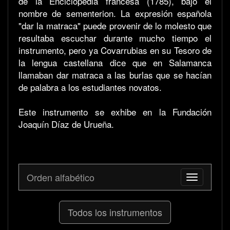
de la Enciclopedia francesa (1785), bajo el
nombre de sementerion. La expresión española
"dar la matraca" puede provenir de lo molesto que
resultaba escuchar durante mucho tiempo el
instrumento, pero ya Covarrubias en su Tesoro de
la lengua castellana dice que en Salamanca
llamaban dar matraca a las burlas que se hacían
de palabra a los estudiantes novatos.
Este instrumento se exhibe en la Fundación
Joaquín Díaz de Urueña.
Orden alfabético
Toggle
navigation
Todos los instrumentos