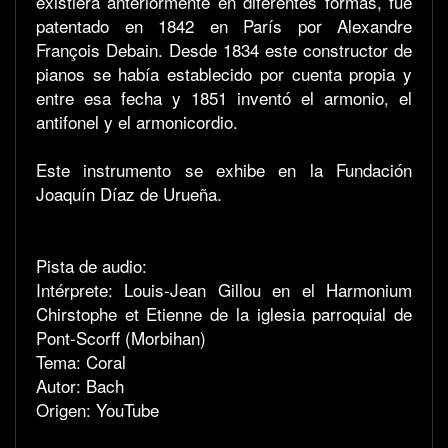
existiera anteriormente en diferentes formas, fue
patentado en 1842 en París por Alexandre
François Debain. Desde 1834 este constructor de
pianos se había establecido por cuenta propia y
entre esa fecha y 1851 inventó el armonio, el
antifonel y el armonicordio.
Este instrumento se exhibe en la Fundación
Joaquín Díaz de Urueña.
Pista de audio:
Intérprete: Louis-Jean Gillou en el Harmonium
Chirstophe et Etienne de la iglesia parroquial de
Pont-Scorff (Morbihan)
Tema: Coral
Autor: Bach
Origen: YouTube