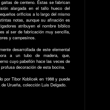
 gaitas de centeno. Éstas se fabrican
isión alargada en el tallo hueco del
queños orificios a lo largo del mismo
stintas notas, aunque su afinación es
tigadores atribuyen el nombre bíblico
ues al ser de fabricación muy sencilla,
tores y campesinos.
emente desarrollada de este elemental
rpora a un tubo de madera, que,
uerno cuyo pabellón hace las veces de
 profusa decoración de esta bocina.
do por Tibor Koblicek en 1988 y puede
 de Urueña, colección Luis Delgado.