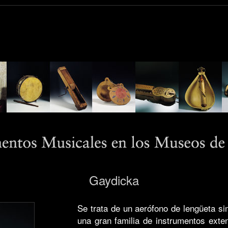
Gaydicka
Se trata de un aerófono de lengüeta s
una gran familia de instrumentos exte