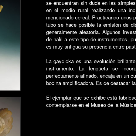
se encuentran sin duda en las simples
en el medio rural realizando una inc
mencionado cereal. Practicando unos pe
tubo se hace posible la emisión de di
generalmente aleatoria. Algunos inves
de halil a este tipo de instrumentos, p
es muy antigua su presencia entre pas
La gaydicka es una evolución brillant
instrumento. La lengüeta se inco
perfectamente afinado, encaja en un c
bocina amplificadora. Es de destacar la
El ejemplar que se exhibe está fabrica
contemplarse en el Museo de la Música