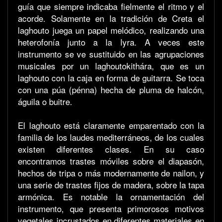
guía que siempre indicaba fielmente el ritmo y el
acorde. Solamente en la tradición de Creta el
laghouto juega un papel melódico, realizando una
heterofonía junto a la lyra. A veces este
instrumento se ve sustituido en las agrupaciones
musicales por un laghoutokithára, que es un
laghouto con la caja en forma de guitarra. Se toca
con una púa (pénna) hecha de pluma de halcón,
águila o buitre.
El laghouto está claramente emparentado con la
familia de los laudes mediterráneos, de los cuales
existen diferentes clases. En su caso
encontramos trastes móviles sobre el diapasón,
hechos de tripa o más modernamente de nailon, y
una serie de trastes fijos de madera, sobre la tapa
armónica. Es notable la ornamentación del
instrumento, que presenta primorosos motivos
vegetales incrustados en diferentes materiales en