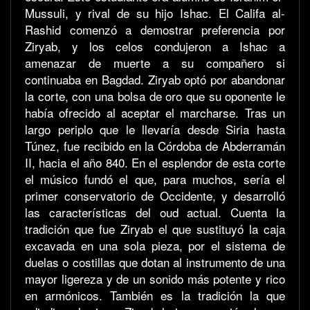
Mussuli, y rival de su hijo Ishac. El Califa al-
Rashid comenzó a demostrar preferencia por
Ziryab, y los celos condujeron a Ishac a
amenazar de muerte a su compañero si
continuaba en Bagdad. Ziryab optó por abandonar
la corte, con una bolsa de oro que su oponente le
había ofrecido al aceptar el marcharse. Tras un
largo periplo que le llevaría desde Siria hasta
Túnez, fue recibido en la Córdoba de Abderramán
II, hacia el año 840. En el esplendor de esta corte
el músico fundó el que, para muchos, sería el
primer conservatorio de Occidente, y desarrolló
las características del oud actual. Cuenta la
tradición que fue Ziryab el que sustituyó la caja
excavada en una sola pieza, por el sistema de
duelas o costillas que dotan al instrumento de una
mayor ligereza y de un sonido más potente y rico
en armónicos. También es la tradición la que