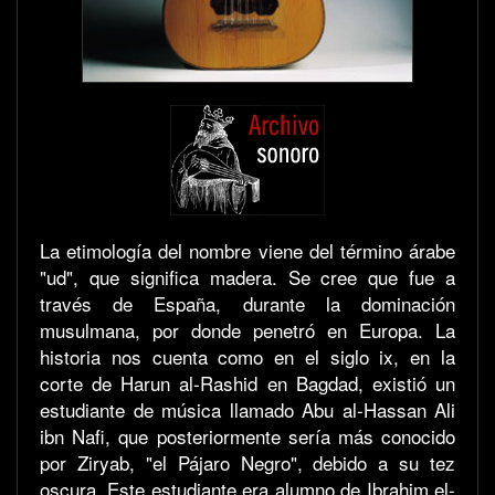
La etimología del nombre viene del término árabe
"ud", que significa madera. Se cree que fue a
través de España, durante la dominación
musulmana, por donde penetró en Europa. La
historia nos cuenta como en el siglo ix, en la
corte de Harun al-Rashid en Bagdad, existió un
estudiante de música llamado Abu al-Hassan Ali
ibn Nafi, que posteriormente sería más conocido
por Ziryab, "el Pájaro Negro", debido a su tez
oscura. Este estudiante era alumno de Ibrahim el-