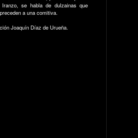
 Iranzo, se habla de dulzainas que
preceden a una comitiva.
ación Joaquín Díaz de Urueña.