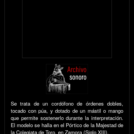
Se trata de un cordófono de órdenes dobles,
tocado con púa, y dotado de un mástil o mango
que permite sostenerlo durante la interpretación.
El modelo se halla en el Pórtico de la Majestad de
la Colegiata de Toro, en Zamora (Siglo XIII).