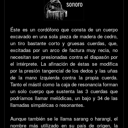
Éste es un cordófono que consta de un cuerpo
excavado en una sola pieza de madera de cedro,
un tiro bastante corto y gruesas cuerdas, que,
excitadas por un arco de factura muy recia, no
necesitan ser presionadas contra el diapasón por
el intérprete. La afinación de éstas se modifica
por la presión tangencial de los dedos y las uñas
de la mano izquierda contra la propia cuerda.
Tanto el mástil como la caja de resonancia forman
un solo cuerpo que sustenta las 3 cuerdas que
podríamos llamar melódicas, un bajo y 34 de las
llamadas simpáticas o resonantes.
Aunque también se le llama sarang o harangi, el
nombre más utilizado en su país de origen, la