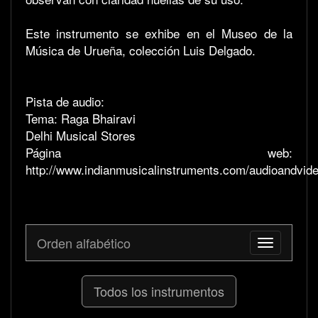
Este instrumento se exhibe en el Museo de la
Música de Urueña, colección Luis Delgado.
Pista de audio:
Tema: Raga Bhairavi
Delhi Musical Stores
Página web:
http://www.indianmusicalinstruments.com/audioandvid
Orden alfabético
Toggle
navigation
Todos los instrumentos