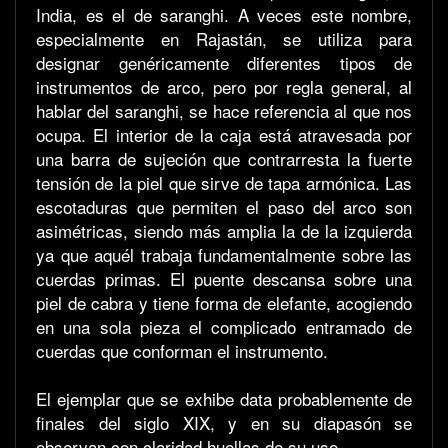
India, es el de saranghi. A veces este nombre,
especialmente en Rajastán, se utiliza para
designar genéricamente diferentes tipos de
instrumentos de arco, pero por regla general, al
hablar del saranghi, se hace referencia al que nos
ocupa. El interior de la caja está atravesada por
una barra de sujeción que contrarresta la fuerte
tensión de la piel que sirve de tapa armónica. Las
escotaduras que permiten el paso del arco son
asimétricas, siendo más amplia la de la izquierda
ya que aquél trabaja fundamentalmente sobre las
cuerdas primas. El puente descansa sobre una
piel de cabra y tiene forma de elefante, acogiendo
en una sola pieza el complicado entramado de
cuerdas que conforman el instrumento.
El ejemplar que se exhibe data probablemente de
finales del siglo XIX, y en su diapasón se
observan con claridad huellas de su uso.