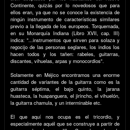
Continente, quizás por lo novedosos que para
ellos eran, ya que no se conoce la existencia de
ningún instrumento de características similares
previo a la llegada de los europeos. Torquemada,
en su Monarquía Indiana (Libro XVII, cap. III)
indica: "...instrumentos que sirven para solaza y
regocijo de las personas seglares, los indios los
hacen todos y los tañen: rabeles, guitarras,
discantes, vihuelas, arpas y monocordios".
Solamente en Méjico encontramos una enorme
cantidad de variantes de la guitarra como es la
guitarra séptima, el bajo quinto, la jarana
huasteca, la huapanguera, el jirincho, el vihuelón,
la guitarra chamula, y un interminable etc.
El que aquí nos ocupa es el tricordio, y
especialmente aquél que se construye a partir de