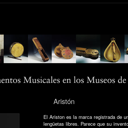
Aristón
El Ariston es la marca registrada de u
lengüetas libres. Parece que su invent