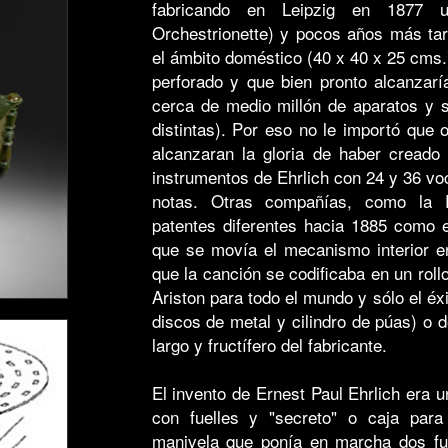
fabricando en Leipzig en 1877 u
Orchestrionette) y pocos años más tar
el ámbito doméstico (40 x 40 x 25 cms.
perforado y que bien pronto alcanzarí
cerca de medio millón de aparatos y s
distintas). Por eso no le importó que
alcanzaran la gloria de haber creado
instrumentos de Ehrlich con 24 y 36 voc
notas. Otras compañías, como la 
patentes diferentes hacia 1885 como 
que se movía el mecanismo interior e
que la canción se codificaba en un roll
Ariston para todo el mundo y sólo el é
discos de metal y cilindro de púas) o 
largo y fructífero del fabricante.
El invento de Ernest Paul Ehrlich era u
con fuelles y "secreto" o caja para
manivela que ponía en marcha dos func