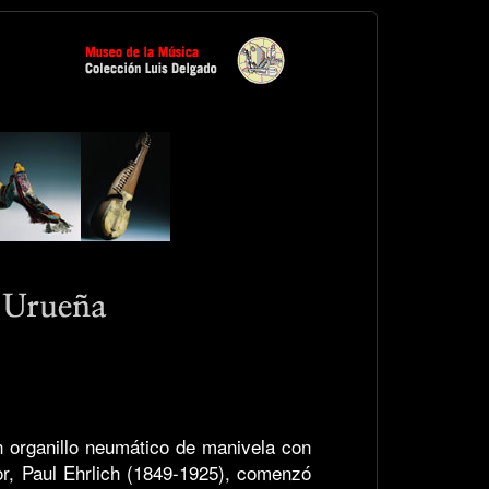
n organillo neumático de manivela con
or, Paul Ehrlich (1849-1925), comenzó