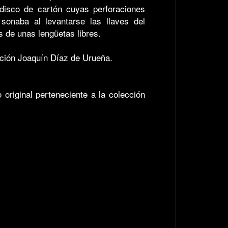
 disco de cartón cuyas perforaciones
sonaba al levantarse las llaves del
s de unas lengüetas libres.
ación Joaquín Díaz de Urueña.
 original perteneciente a la colección