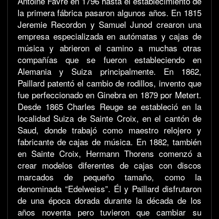
Antoine Favre en 1796 hasta el establecimiento de
la primera fábrica pasaron algunos años. En 1815
Jeremie Recordon y Samuel Junod crearon una
empresa especializada en autómatas y cajas de
música y abrieron el camino a muchas otras
compañías que se fueron estableciendo en
Alemania y Suiza principalmente. En 1862,
Paillard patentó el cambio de rodillos, invento que
fue perfeccionado en Ginebra en 1879 por Metert.
Desde 1865 Charles Reuge se estableció en la
localidad Suiza de Sainte Croix, en el cantón de
Saud, donde trabajó como maestro relojero y
fabricante de cajas de música. En 1882, también
en Sainte Croix, Hermann Thorens comenzó a
crear modelos diferentes de cajas con discos
marcados de pequeño tamaño, como la
denominada “Edelweiss”. Él y Paillard disfrutaron
de una época dorada durante la década de los
años noventa pero tuvieron que cambiar su