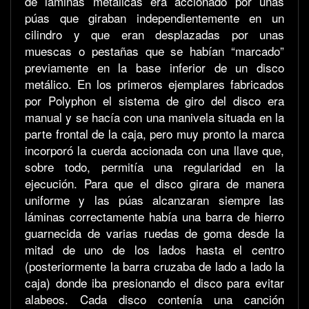
de láminas metálicas era accionado por unas
púas que giraban independientemente en un
cilindro y que eran desplazadas por unas
muescas o pestañas que se habían “marcado”
previamente en la base inferior de un disco
metálico. En los primeros ejemplares fabricados
por Polyphon el sistema de giro del disco era
manual y se hacía con una manivela situada en la
parte frontal de la caja, pero muy pronto la marca
incorporó la cuerda accionada con una llave que,
sobre todo, permitía una regularidad en la
ejecución. Para que el disco girara de manera
uniforme y las púas alcanzaran siempre las
láminas correctamente había una barra de hierro
guarnecida de varias ruedas de goma desde la
mitad de uno de los lados hasta el centro
(posteriormente la barra cruzaba de lado a lado la
caja) donde iba presionando el disco para evitar
alabeos. Cada disco contenía una canción