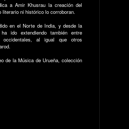
udica a Amir Khusrau la creación del
literario ni histórico lo corroboran.
ido en el Norte de India, y desde la
ha ido extendiendo también entre
occidentales, al igual que otros
arod.
eo de la Música de Urueña, colección