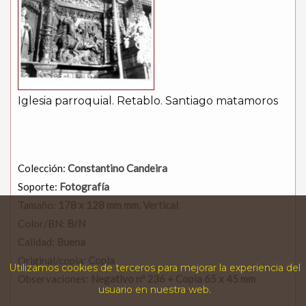
Iglesia parroquial. Retablo. Santiago matamoros
Colección:
Constantino Candeira
Soporte:
Fotografía
Tamaño:
178 x 128 mm mm. Vertical
Color/BN:
B/N
Calidad:
Buena
Original/copia:
Copia
Utilizamos cookies de terceros para mejorar la experiencia del
Observaciones:
Negativo nº 236 + Copia 65 x 45 mm
usuario en nuestra web.