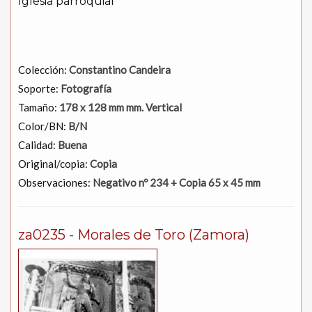
Iglesia parroquial
Colección:
Constantino Candeira
Soporte:
Fotografía
Tamaño:
178 x 128 mm mm. Vertical
Color/BN:
B/N
Calidad:
Buena
Original/copia:
Copia
Observaciones:
Negativo nº 234 + Copia 65 x 45 mm
za0235 - Morales de Toro (Zamora)