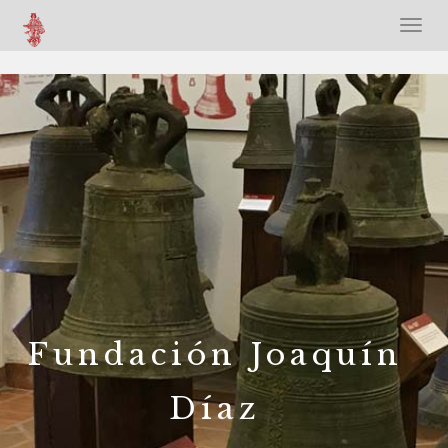
Fundación Joaquín
Díaz