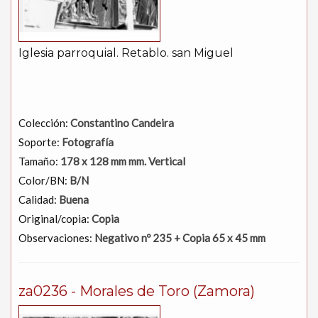
Iglesia parroquial. Retablo. san Miguel
Colección:
Constantino Candeira
Soporte:
Fotografía
Tamaño:
178 x 128 mm mm. Vertical
Color/BN:
B/N
Calidad:
Buena
Original/copia:
Copia
Observaciones:
Negativo nº 235 + Copia 65 x 45 mm
za0236 - Morales de Toro (Zamora)