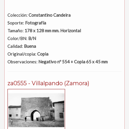
Colección:
Constantino Candeira
Soporte:
Fotografía
Tamaño:
178 x 128 mm mm. Horizontal
Color/BN:
B/N
Calidad:
Buena
Original/copia:
Copia
Observaciones:
Negativo nº 554 + Copia 65 x 45 mm
za0555 - Villalpando (Zamora)