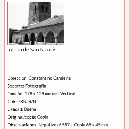
Iglesia de San Nicolás
Colección:
Constantino Candeira
Soporte:
Fotografía
Tamaño:
178 x 128 mm mm. Vertical
Color/BN:
B/N
Calidad:
Buena
Original/copia:
Copia
Observaciones:
Negativo nº 557 + Copia 65 x 45 mm