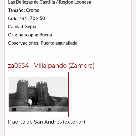
Las Bellezas de Castilla / Region Leonesa
Tamaño:
Cromo
Color/BN:
70 x 50
Calidad:
Sepia
Original/copia:
Buena
Observaciones:
Puerta amurallada
za0554 - Villalpando (Zamora)
Puerta de San Andrés (exterior)