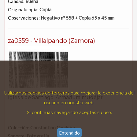
Calidad:
Buena
Original/copia:
Copia
Observaciones:
Negativo nº 558 + Copia 65 x 45 mm
za0559 - Villalpando (Zamora)
Utilizamos cookies de terceros para mejorar la experiencia del
Iglesia de Santiago. Armadura mudéjar
usuario en nuestra web.
Si continúas navegando aceptas su uso.
Colección:
Constantino Candeira
Entendido
Soporte:
Fotografía