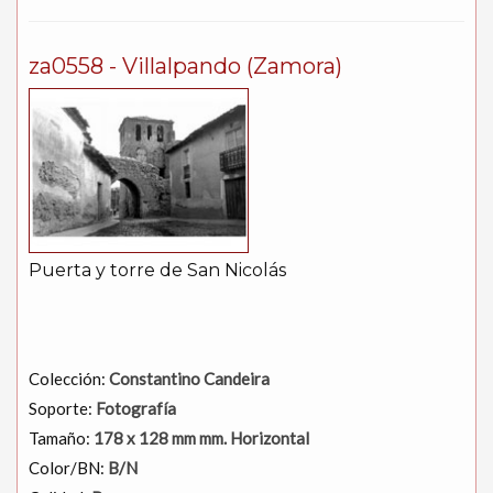
za0558 - Villalpando (Zamora)
Puerta y torre de San Nicolás
Colección:
Constantino Candeira
Soporte:
Fotografía
Tamaño:
178 x 128 mm mm. Horizontal
Color/BN:
B/N