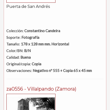
Puerta de San Andrés
Colección:
Constantino Candeira
Soporte:
Fotografía
Tamaño:
178 x 128 mm mm. Horizontal
Color/BN:
B/N
Calidad:
Buena
Original/copia:
Copia
Observaciones:
Negativo nº 555 + Copia 65 x 45 mm
za0556 - Villalpando (Zamora)