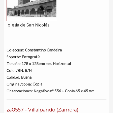
Iglesia de San Nicolás
Colección:
Constantino Candeira
Soporte:
Fotografía
Tamaño:
178 x 128 mm mm. Horizontal
Color/BN:
B/N
Calidad:
Buena
Original/copia:
Copia
Observaciones:
Negativo nº 556 + Copia 65 x 45 mm
za0557 - Villalpando (Zamora)