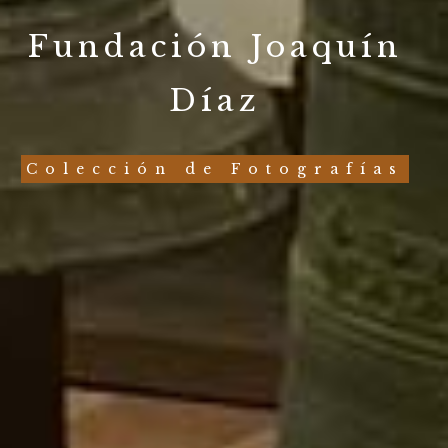
Fundación Joaquín
Díaz
Colección de Fotografías