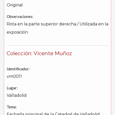
Original
Observaciones:
Rota en la parte superior derecha / Utilizada en la
exposición
Colección: Vicente Muñoz
Identificador:
vm0011
Lugar:
Valladolid
Tema:
Fachada principal de la Catedral de Valladolid