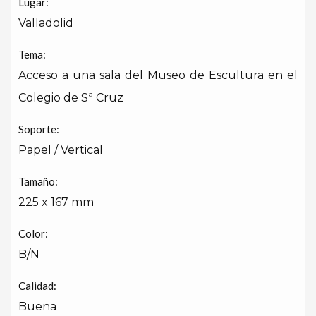
Lugar:
Valladolid
Tema:
Acceso a una sala del Museo de Escultura en el
Colegio de Sª Cruz
Soporte:
Papel / Vertical
Tamaño:
225 x 167 mm
Color:
B/N
Calidad:
Buena