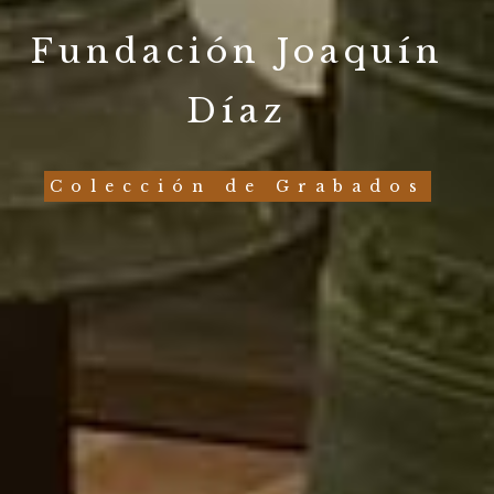
Fundación Joaquín
Díaz
Colección de Grabados