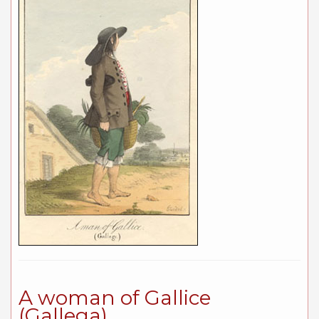
A woman of Gallice
(Gallega)