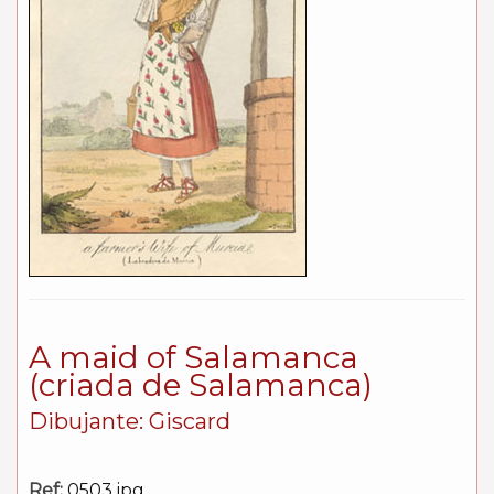
A maid of Salamanca
(criada de Salamanca)
Dibujante: Giscard
Ref:
0503.jpg