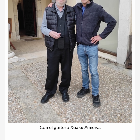
Con el gaitero Xuaxu Amieva.