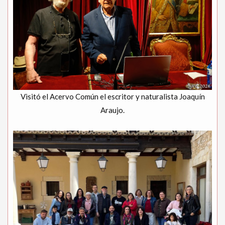
Visitó el Acervo Común el escritor y naturalista Joaquín
Araujo.