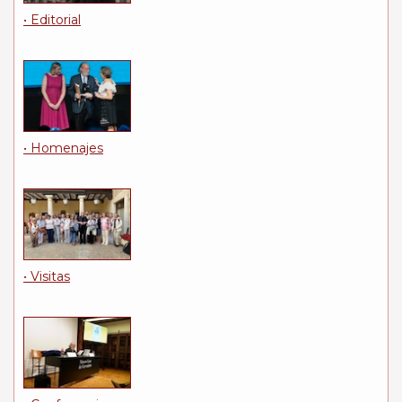
• Editorial
• Homenajes
• Visitas