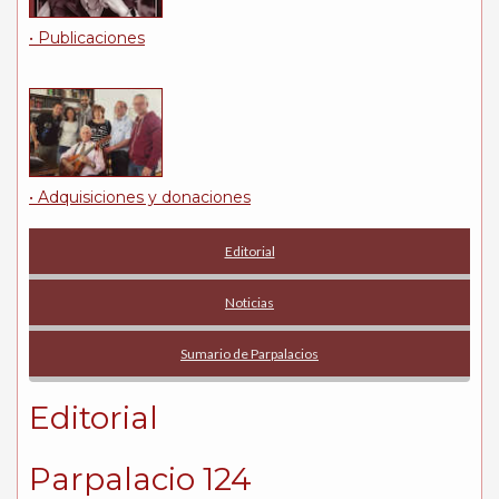
• Publicaciones
• Adquisiciones y donaciones
Editorial
Noticias
Sumario de Parpalacios
Editorial
Parpalacio 124