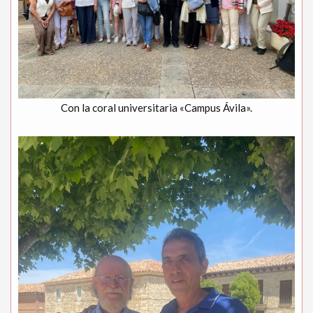
Con la coral universitaria «Campus Ávila».