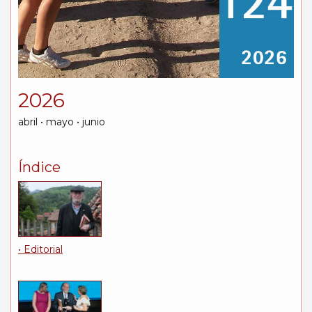
2026
abril • mayo • junio
Índice
• Editorial