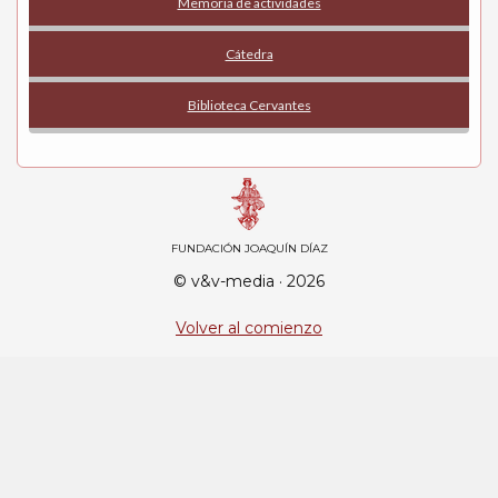
Memoria de actividades
Cátedra
Biblioteca Cervantes
FUNDACIÓN JOAQUÍN DÍAZ
© v&v-media · 2026
Volver al comienzo