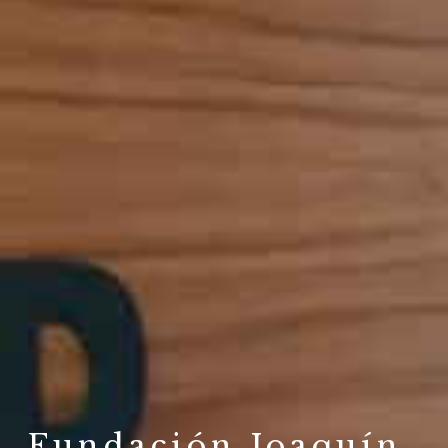
Fundación Joaquín