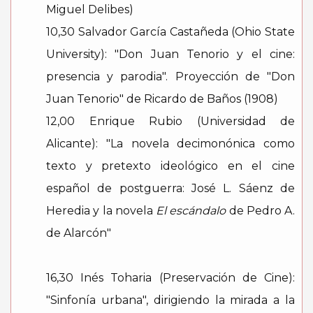
Miguel Delibes)
10,30 Salvador García Castañeda (Ohio State
University): "Don Juan Tenorio y el cine:
presencia y parodia". Proyección de "Don
Juan Tenorio" de Ricardo de Baños (1908)
12,00 Enrique Rubio (Universidad de
Alicante): "La novela decimonónica como
texto y pretexto ideológico en el cine
español de postguerra: José L. Sáenz de
Heredia y la novela
El escándalo
de Pedro A.
de Alarcón"
16,30 Inés Toharia (Preservación de Cine):
"Sinfonía urbana", dirigiendo la mirada a la