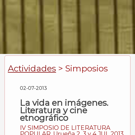
Actividades
> Simposios
02-07-2013
La vida en imágenes.
Literatura y cine
etnográfico
IV SIMPOSIO DE LITERATURA
POPULAR. Urueña 2, 3 y 4 JUL 2013