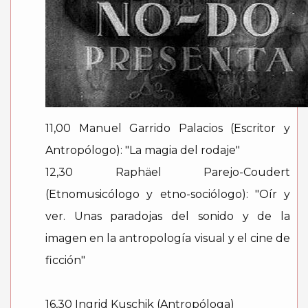
11,00 Manuel Garrido Palacios (Escritor y
Antropólogo): "La magia del rodaje"
12,30 Raphäel Parejo-Coudert
(Etnomusicólogo y etno-sociólogo): "Oír y
ver. Unas paradojas del sonido y de la
imagen en la antropología visual y el cine de
ficción"
16,30 Ingrid Kuschik (Antropóloga)