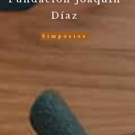
Díaz
Simposios