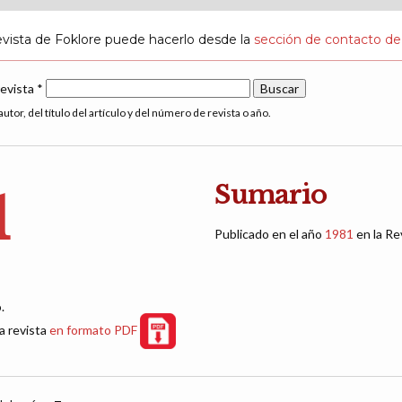
evista de Foklore puede hacerlo desde la
sección de contacto de
revista *
utor, del título del artículo y del número de revista o año.
Sumario
1
Publicado en el año
1981
en la Re
.
a revista
en formato PDF