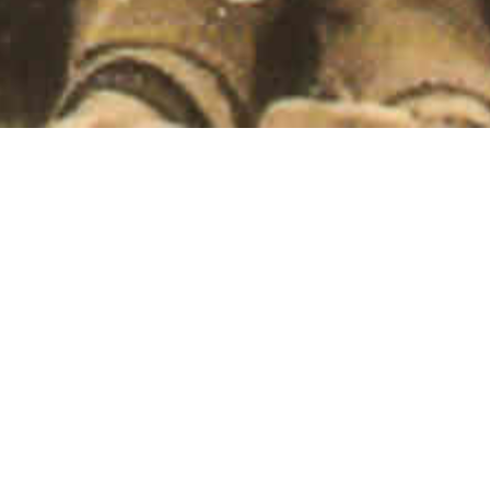
Revista de Folklore
Fundación Joaquín Díaz