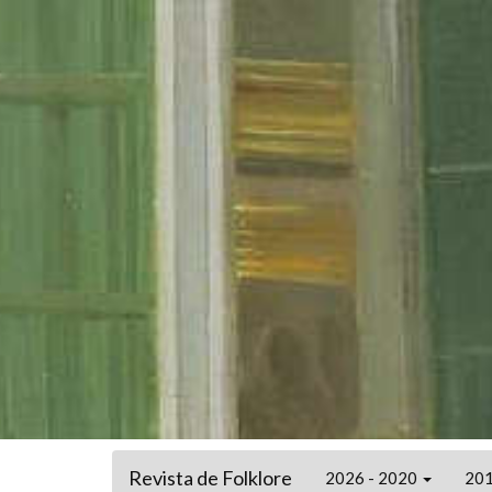
Revista de Folklore
2026 - 2020
201