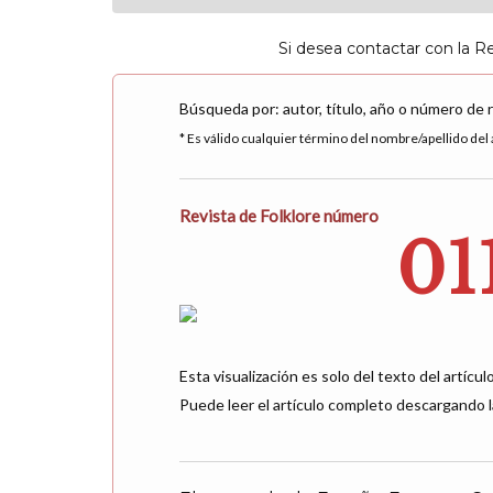
Si desea contactar con la R
Búsqueda por: autor, título, año o número de 
* Es válido cualquier término del nombre/apellido del a
Revista de Folklore número
01
Esta visualización es solo del texto del artículo
Puede leer el artículo completo descargando l