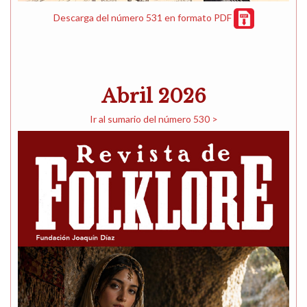
Descarga del número 531 en formato PDF
Abril 2026
Ir al sumario del número 530 >