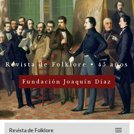
Revista de Folklore • 45 años
Fundación Joaquín Díaz
Revista de Folklore
Toggle