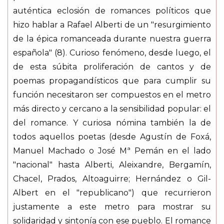
auténtica eclosión de romances políticos que
hizo hablar a Rafael Alberti de un "resurgimiento
de la épica romanceada durante nuestra guerra
española" (8). Curioso fenómeno, desde luego, el
de esta súbita proliferación de cantos y de
poemas propagandísticos que para cumplir su
función necesitaron ser compuestos en el metro
más directo y cercano a la sensibilidad popular: el
del romance. Y curiosa nómina también la de
todos aquellos poetas (desde Agustín de Foxá,
Manuel Machado o José Mª Pemán en el lado
"nacional" hasta Alberti, Aleixandre, Bergamín,
Chacel, Prados, Altoaguirre; Hernández o Gil-
Albert en el "republicano") que recurrieron
justamente a este metro para mostrar su
solidaridad y sintonía con ese pueblo. El romance