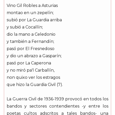
Vino Gil Robles a Asturias
montao en un zepelín;
subió por La Guardia arriba
y subió a Cocallín;
dio la mano a Celedonio
y también a Fernandín;
pasó por El Fresnedoso
y dio un abrazo a Gasparín;
pasó por La Caperona
y no miró pa'l Carballín,
non quixo ver los estragos
que hizo la Guardia Civil (7).
La Guerra Civil de 1936-1939 provocó en todos los
bandos y sectores contendientes -y entre los
poetas cultos adscritos a tales bandos- una