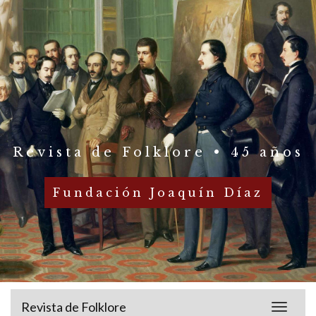
Revista de Folklore • 45 años
Fundación Joaquín Díaz
Revista de Folklore
Toggle