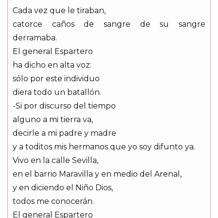
Cada vez que le tiraban,
catorce caños de sangre de su sangre
derramaba.
El general Espartero
ha dicho en alta voz:
sólo por este individuo
diera todo un batallón.
-Si por discurso del tiempo
alguno a mi tierra va,
decirle a mi padre y madre
y a toditos mis hermanos que yo soy difunto ya.
Vivo en la calle Sevilla,
en el barrio Maravilla y en medio del Arenal,
y en diciendo el Niño Dios,
todos me conocerán.
El general Espartero