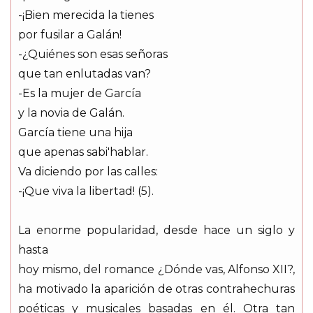
-¡Bien merecida la tienes
por fusilar a Galán!
-¿Quiénes son esas señoras
que tan enlutadas van?
-Es la mujer de García
y la novia de Galán.
García tiene una hija
que apenas sabi'hablar.
Va diciendo por las calles:
-¡Que viva la libertad! (5).
La enorme popularidad, desde hace un siglo y
hasta
hoy mismo, del romance ¿Dónde vas, Alfonso XII?,
ha motivado la aparición de otras contrahechuras
poéticas y musicales basadas en él. Otra tan