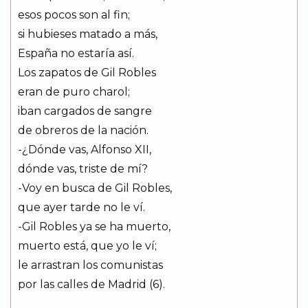
esos pocos son al fin;
si hubieses matado a más,
España no estaría así.
Los zapatos de Gil Robles
eran de puro charol;
iban cargados de sangre
de obreros de la nación.
-¿Dónde vas, Alfonso XII,
dónde vas, triste de mí?
-Voy en busca de Gil Robles,
que ayer tarde no le ví.
-Gil Robles ya se ha muerto,
muerto está, que yo le ví;
le arrastran los comunistas
por las calles de Madrid (6).