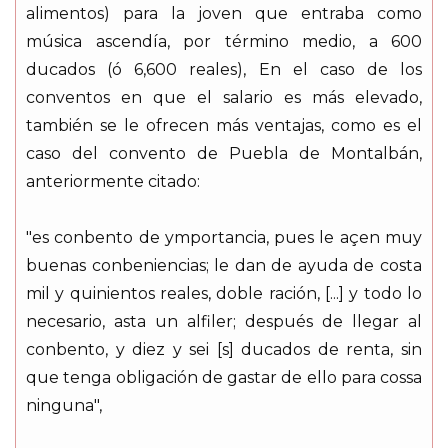
alimentos) para la joven que entraba como
música ascendía, por término medio, a 600
ducados (ó 6,600 reales), En el caso de los
conventos en que el salario es más elevado,
también se le ofrecen más ventajas, como es el
caso del convento de Puebla de Montalbán,
anteriormente citado:
"es conbento de ymportancia, pues le açen muy
buenas conbeniencias; le dan de ayuda de costa
mil y quinientos reales, doble ración, [...] y todo lo
necesario, asta un alfiler; después de llegar al
conbento, y diez y sei [s] ducados de renta, sin
que tenga obligación de gastar de ello para cossa
ninguna",