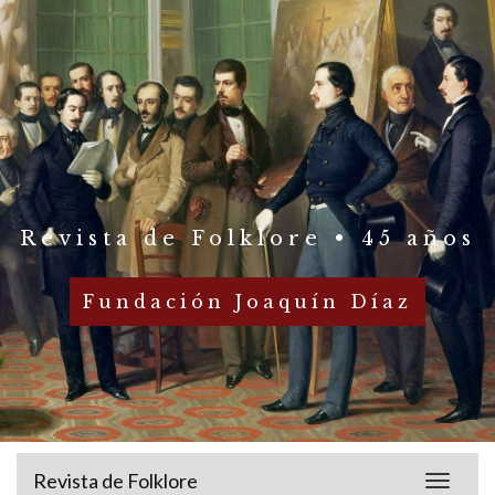
Revista de Folklore • 45 años
Fundación Joaquín Díaz
Revista de Folklore
Toggle