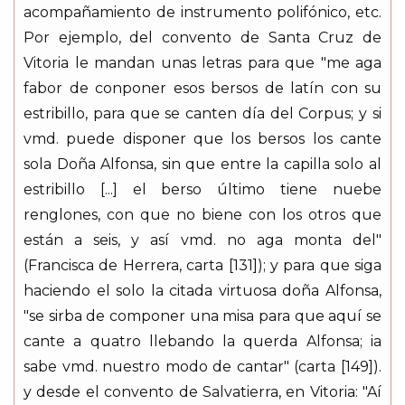
acompañamiento de instrumento polifónico, etc.
Por ejemplo, del convento de Santa Cruz de
Vitoria le mandan unas letras para que "me aga
fabor de conponer esos bersos de latín con su
estribillo, para que se canten día del Corpus; y si
vmd. puede disponer que los bersos los cante
sola Doña Alfonsa, sin que entre la capilla solo al
estribillo [...] el berso último tiene nuebe
renglones, con que no biene con los otros que
están a seis, y así vmd. no aga monta del"
(Francisca de Herrera, carta [131]); y para que siga
haciendo el solo la citada virtuosa doña Alfonsa,
"se sirba de componer una misa para que aquí se
cante a quatro llebando la querda Alfonsa; ia
sabe vmd. nuestro modo de cantar" (carta [149]).
y desde el convento de Salvatierra, en Vitoria: "Aí