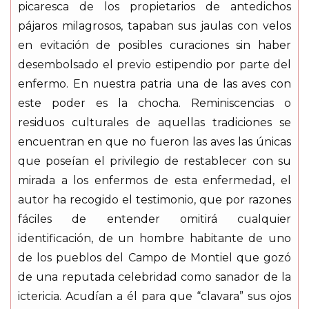
picaresca de los propietarios de antedichos
pájaros milagrosos, tapaban sus jaulas con velos
en evitación de posibles curaciones sin haber
desembolsado el previo estipendio por parte del
enfermo. En nuestra patria una de las aves con
este poder es la chocha. Reminiscencias o
residuos culturales de aquellas tradiciones se
encuentran en que no fueron las aves las únicas
que poseían el privilegio de restablecer con su
mirada a los enfermos de esta enfermedad, el
autor ha recogido el testimonio, que por razones
fáciles de entender omitirá cualquier
identificación, de un hombre habitante de uno
de los pueblos del Campo de Montiel que gozó
de una reputada celebridad como sanador de la
ictericia. Acudían a él para que “clavara” sus ojos