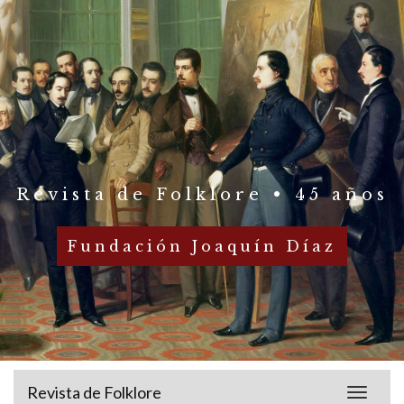
Revista de Folklore • 45 años
Fundación Joaquín Díaz
Revista de Folklore
Toggle