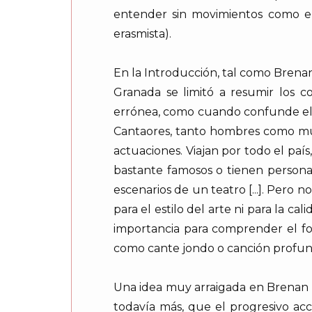
entender sin movimientos como el 
erasmista).
En la Introducción, tal como Brenan 
Granada se limitó a resumir los c
errónea, como cuando confunde el f
Cantaores, tanto hombres como muj
actuaciones. Viajan por todo el país,
bastante famosos o tienen personal
escenarios de un teatro [...]. Pero 
para el estilo del arte ni para la ca
importancia para comprender el fo
como cante jondo o canción profunda
Una idea muy arraigada en Brenan es 
todavía más, que el progresivo acce