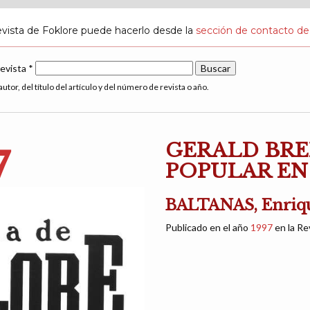
evista de Foklore puede hacerlo desde la
sección de contacto de
revista *
utor, del título del artículo y del número de revista o año.
GERALD BRE
7
POPULAR EN
BALTANAS, Enriq
Publicado en el año
1997
en la Re