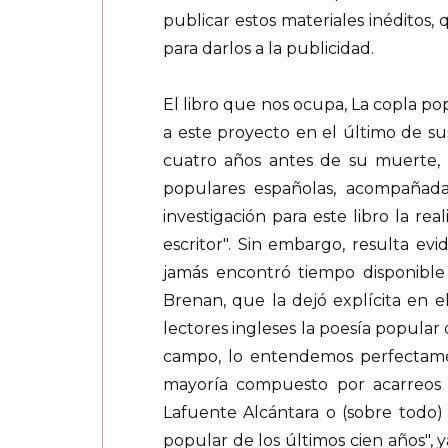
publicar estos materiales inéditos,
para darlos a la publicidad.
El libro que nos ocupa, La copla po
a este proyecto en el último de sus
cuatro años antes de su muerte, c
populares españolas, acompañada
investigación para este libro la r
escritor". Sin embargo, resulta e
jamás encontró tiempo disponible 
Brenan, que la dejó explícita en e
lectores ingleses la poesía popular 
campo, lo entendemos perfectamen
mayoría compuesto por acarreos d
Lafuente Alcántara o (sobre todo)
popular de los últimos cien años", 