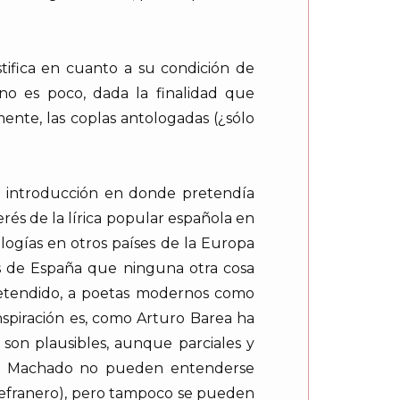
stifica en cuanto a su condición de
 no es poco, dada la finalidad que
ente, las coplas antologadas (¿sólo
a introducción en donde pretendía
erés de la lírica popular española en
logías en otros países de la Europa
s de España que ninguna otra cosa
pretendido, a poetas modernos como
spiración es, como Arturo Barea ha
s son plausibles, aunque parciales y
onio Machado no pueden entenderse
 refranero), pero tampoco se pueden