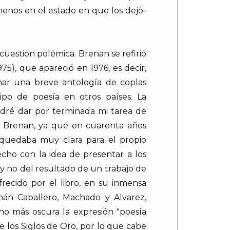
 menos en el estado en que los dejó-
cuestión polémica. Brenan se refirió
75), que apareció en 1976, es decir,
inar una breve antología de coplas
po de poesía en otros países. La
podré dar por terminada mi tarea de
ra Brenan, ya que en cuarenta años
, quedaba muy clara para el propio
echo con la idea de presentar a los
, y no del resultado de un trabajo de
ecido por el libro, en su inmensa
nán Caballero, Machado y Alvarez,
ho más oscura la expresión "poesía
e los Siglos de Oro, por lo que cabe