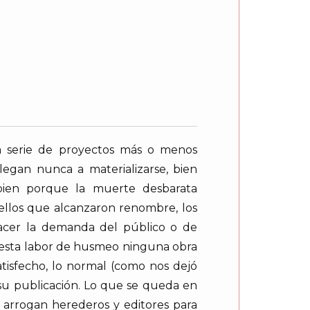
na serie de proyectos más o menos
legan nunca a materializarse, bien
bien porque la muerte desbarata
quellos que alcanzaron renombre, los
sfacer la demanda del público o de
tar esta labor de husmeo ninguna obra
atisfecho, lo normal (como nos dejó
 su publicación. Lo que se queda en
 arrogan herederos y editores para