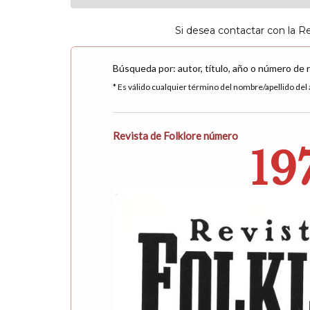
Si desea contactar con la R
Búsqueda por: autor, título, año o número de 
* Es válido cualquier término del nombre/apellido del a
Revista de Folklore número
19