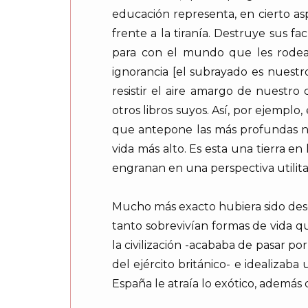
educación representa, en cierto as
frente a la tiranía. Destruye sus f
para con el mundo que les rodea,
ignorancia [el subrayado es nuest
resistir el aire amargo de nuestro
otros libros suyos. Así, por ejemplo,
que antepone las más profundas ne
vida más alto. Es esta una tierra en
engranan en una perspectiva utilitar
Mucho más exacto hubiera sido descr
tanto sobrevivían formas de vida 
la civilización -acababa de pasar p
del ejército británico- e idealizaba
España le atraía lo exótico, además