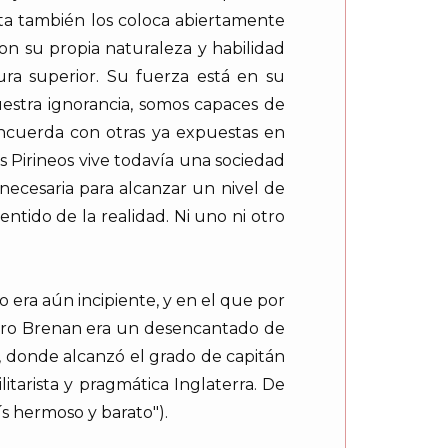
sta también los coloca abiertamente
con su propia naturaleza y habilidad
ra superior. Su fuerza está en su
estra ignorancia, somos capaces de
concuerda con otras ya expuestas en
los Pirineos vive todavía una sociedad
ecesaria para alcanzar un nivel de
entido de la realidad. Ni uno ni otro
 era aún incipiente, y en el que por
Pero Brenan era un desencantado de
l, donde alcanzó el grado de capitán
litarista y pragmática Inglaterra. De
s hermoso y barato").