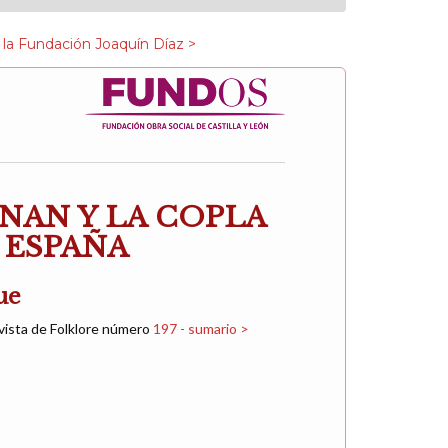
 la Fundación Joaquín Díaz >
NAN Y LA COPLA
 ESPAÑA
ue
vista de Folklore número
197 - sumario >