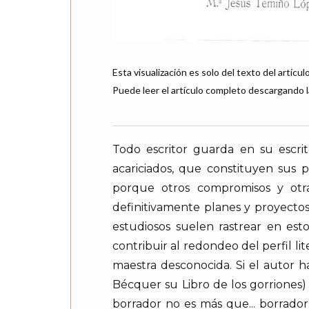
Esta visualización es solo del texto del artículo
Puede leer el artículo completo descargando l
Todo escritor guarda en su escri
acariciados, que constituyen sus 
porque otros compromisos y otr
definitivamente planes y proyectos.
estudiosos suelen rastrear en est
contribuir al redondeo del perfil li
maestra desconocida. Si el autor h
Bécquer su Libro de los gorriones)
borrador no es más que... borrado