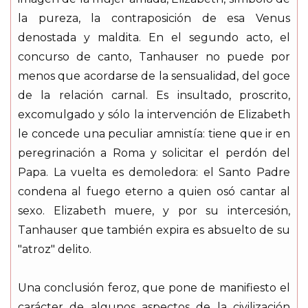
la pureza, la contraposición de esa Venus
denostada y maldita. En el segundo acto, el
concurso de canto, Tanhauser no puede por
menos que acordarse de la sensualidad, del goce
de la relación carnal. Es insultado, proscrito,
excomulgado y sólo la intervención de Elizabeth
le concede una peculiar amnistía: tiene que ir en
peregrinación a Roma y solicitar el perdón del
Papa. La vuelta es demoledora: el Santo Padre
condena al fuego eterno a quien osó cantar al
sexo. Elizabeth muere, y por su intercesión,
Tanhauser que también expira es absuelto de su
"atroz" delito.
Una conclusión feroz, que pone de manifiesto el
carácter de algunos aspectos de la civilización