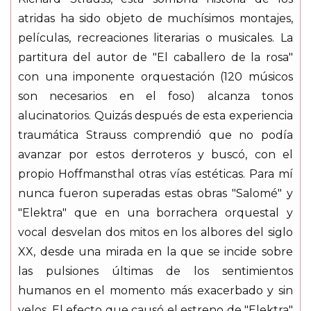
atridas ha sido objeto de muchísimos montajes,
películas, recreaciones literarias o musicales. La
partitura del autor de "El caballero de la rosa"
con una imponente orquestación (120 músicos
son necesarios en el foso) alcanza tonos
alucinatorios. Quizás después de esta experiencia
traumática Strauss comprendió que no podía
avanzar por estos derroteros y buscó, con el
propio Hoffmansthal otras vías estéticas. Para mí
nunca fueron superadas estas obras "Salomé" y
"Elektra" que en una borrachera orquestal y
vocal desvelan dos mitos en los albores del siglo
XX, desde una mirada en la que se incide sobre
las pulsiones últimas de los sentimientos
humanos en el momento más exacerbado y sin
velos. El efecto que causó el estreno de "Elektra"