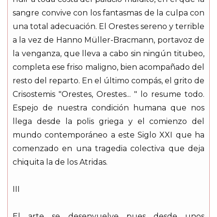
sangre convive con los fantasmas de la culpa con
una total adecuación. El Orestes sereno y terrible
a la vez de Hanno Müller-Bracmann, portavoz de
la venganza, que lleva a cabo sin ningún titubeo,
completa ese friso maligno, bien acompañado del
resto del reparto. En el último compás, el grito de
Crisostemis "Orestes, Orestes... " lo resume todo.
Espejo de nuestra condición humana que nos
llega desde la polis griega y el comienzo del
mundo contemporáneo a este Siglo XXI que ha
comenzado en una tragedia colectiva que deja
chiquita la de los Atridas.
III
El arte se desenvuelve pues desde unos