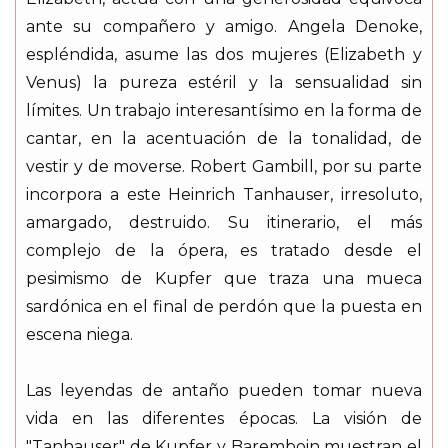
ante su compañero y amigo. Angela Denoke,
espléndida, asume las dos mujeres (Elizabeth y
Venus) la pureza estéril y la sensualidad sin
límites. Un trabajo interesantísimo en la forma de
cantar, en la acentuación de la tonalidad, de
vestir y de moverse. Robert Gambill, por su parte
incorpora a este Heinrich Tanhauser, irresoluto,
amargado, destruido. Su itinerario, el más
complejo de la ópera, es tratado desde el
pesimismo de Kupfer que traza una mueca
sardónica en el final de perdón que la puesta en
escena niega.
Las leyendas de antaño pueden tomar nueva
vida en las diferentes épocas. La visión de
"Tanhauser" de Kupfer y Baremboin muestran el