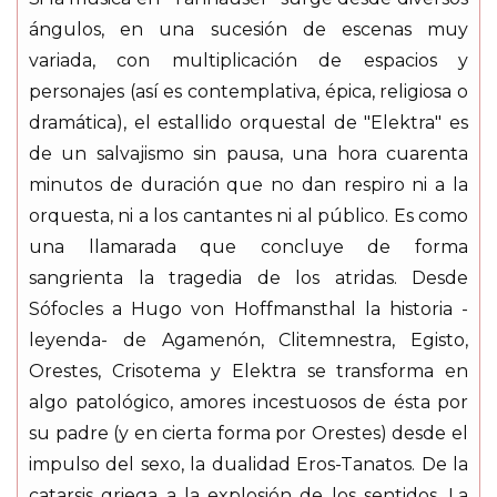
ángulos, en una sucesión de escenas muy
variada, con multiplicación de espacios y
personajes (así es contemplativa, épica, religiosa o
dramática), el estallido orquestal de "Elektra" es
de un salvajismo sin pausa, una hora cuarenta
minutos de duración que no dan respiro ni a la
orquesta, ni a los cantantes ni al público. Es como
una llamarada que concluye de forma
sangrienta la tragedia de los atridas. Desde
Sófocles a Hugo von Hoffmansthal la historia -
leyenda- de Agamenón, Clitemnestra, Egisto,
Orestes, Crisotema y Elektra se transforma en
algo patológico, amores incestuosos de ésta por
su padre (y en cierta forma por Orestes) desde el
impulso del sexo, la dualidad Eros-Tanatos. De la
catarsis griega a la explosión de los sentidos. La