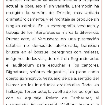
actual la obra, eso sí, sin variarla. Baremboin ha
escogido la versión de Dresde, más unitaria
dramatúrgicamente, y el montaje se produce sin
ningún cambio. En la escenografía, vestuario y
trabajo de los intérpretes se marca la diferencia.
Primer acto, el Venusberg en una plasmación
estética no demasiado afortunada, transición
brusca en el bosque, peregrinos con maletas,
imágenes de las vías, de un tren. Segundo acto:
el auditórium para escuchar a los cantores.
Dignatarios, señores elegantes, un piano como
objeto significativo. Vestuario de gala, sentido del
humor en los interludios orquestales. Todo un
hallazgo. Tercer acto, la vuelta de los peregrinos
con su equipaje. Relato de Tanhauser, al
enamorado (y resignado) Wolfran. Muerte y