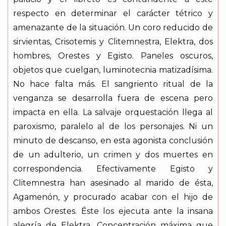
respecto en determinar el carácter tétrico y
amenazante de la situación. Un coro reducido de
sirvientas, Crisotemis y Clitemnestra, Elektra, dos
hombres, Orestes y Egisto. Paneles oscuros,
objetos que cuelgan, luminotecnia matizadísima.
No hace falta más. El sangriento ritual de la
venganza se desarrolla fuera de escena pero
impacta en ella. La salvaje orquestación llega al
paroxismo, paralelo al de los personajes. Ni un
minuto de descanso, en esta agonista conclusión
de un adulterio, un crimen y dos muertes en
correspondencia. Efectivamente Egisto y
Clitemnestra han asesinado al marido de ésta,
Agamenón, y procurado acabar con el hijo de
ambos Orestes. Éste los ejecuta ante la insana
alegría de Elektra, Concentración máxima que