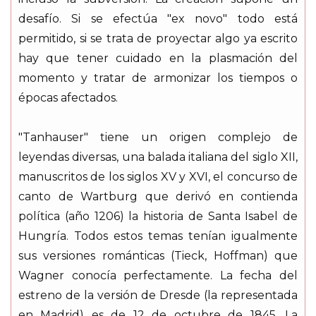
desafío. Si se efectúa "ex novo" todo está
permitido, si se trata de proyectar algo ya escrito
hay que tener cuidado en la plasmación del
momento y tratar de armonizar los tiempos o
épocas afectados.
"Tanhauser" tiene un origen complejo de
leyendas diversas, una balada italiana del siglo XII,
manuscritos de los siglos XV y XVI, el concurso de
canto de Wartburg que derivó en contienda
política (año 1206) la historia de Santa Isabel de
Hungría. Todos estos temas tenían igualmente
sus versiones románticas (Tieck, Hoffman) que
Wagner conocía perfectamente. La fecha del
estreno de la versión de Dresde (la representada
en Madrid) es de 12 de octubre de 1845. La