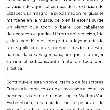
salvación de aquel, al compás de la extinción de
Elizabeth. El milagro, la proclamación religiosa se
mantiene en la música, pero en la escena surge
un viento que todo lo barre. Los caballeros
desaparecen y queda el féretro del redimido, frío
y desolado. Kupfer interpreta la leyenda desde
un significado que rompe -desde nuestro
tiempo- la idea wagneriana, aunque a lo mejor
ilumina el subconsciente Ínsito en toda obra
artística.
Contribuye a esta visión el trabajo de los actores.
Frente a la ironía con que es mostrado el coro, los
personajes tienen un nimbo trágico. Wolfran Von
Eschembach, enamorado sin esperanza de
Elizabeth, actúa con una generosidad equivoca