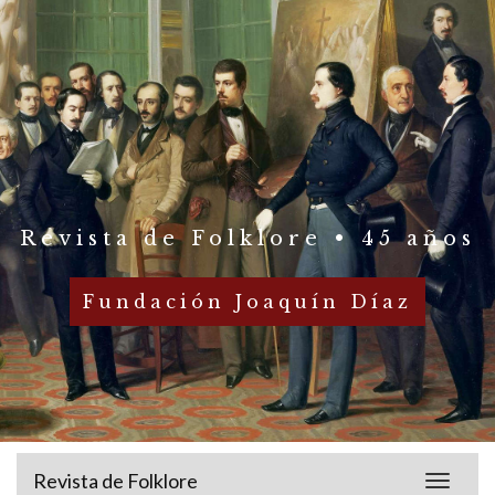
Revista de Folklore • 45 años
Fundación Joaquín Díaz
Revista de Folklore
Toggle