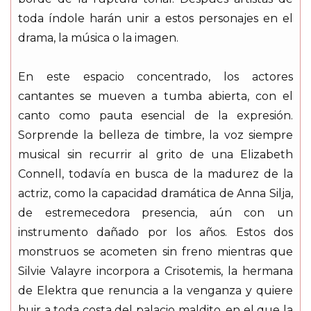
toda índole harán unir a estos personajes en el
drama, la música o la imagen.
En este espacio concentrado, los actores
cantantes se mueven a tumba abierta, con el
canto como pauta esencial de la expresión.
Sorprende la belleza de timbre, la voz siempre
musical sin recurrir al grito de una Elizabeth
Connell, todavía en busca de la madurez de la
actriz, como la capacidad dramática de Anna Silja,
de estremecedora presencia, aún con un
instrumento dañado por los años. Estos dos
monstruos se acometen sin freno mientras que
Silvie Valayre incorpora a Crisotemis, la hermana
de Elektra que renuncia a la venganza y quiere
huir a toda costa del palacio maldito, en el que la