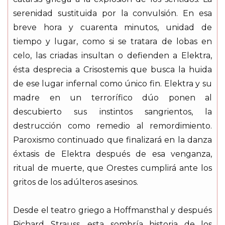
serenidad sustituida por la convulsión. En esa
breve hora y cuarenta minutos, unidad de
tiempo y lugar, como si se tratara de lobas en
celo, las criadas insultan o defienden a Elektra,
ésta desprecia a Crisostemis que busca la huida
de ese lugar infernal como único fin. Elektra y su
madre en un terrorífico dúo ponen al
descubierto sus instintos sangrientos, la
destrucción como remedio al remordimiento.
Paroxismo continuado que finalizará en la danza
éxtasis de Elektra después de esa venganza,
ritual de muerte, que Orestes cumplirá ante los
gritos de los adúlteros asesinos.
Desde el teatro griego a Hoffmansthal y después
Richard Strauss, esta sombría historia de los