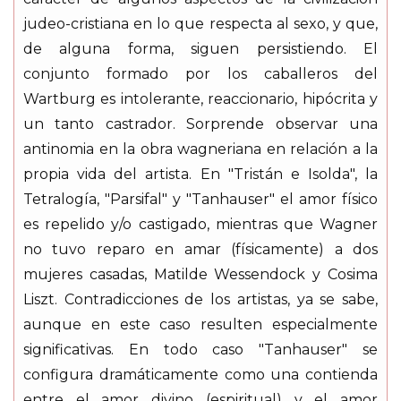
judeo-cristiana en lo que respecta al sexo, y que,
de alguna forma, siguen persistiendo. El
conjunto formado por los caballeros del
Wartburg es intolerante, reaccionario, hipócrita y
un tanto castrador. Sorprende observar una
antinomia en la obra wagneriana en relación a la
propia vida del artista. En "Tristán e Isolda", la
Tetralogía, "Parsifal" y "Tanhauser" el amor físico
es repelido y/o castigado, mientras que Wagner
no tuvo reparo en amar (físicamente) a dos
mujeres casadas, Matilde Wessendock y Cosima
Liszt. Contradicciones de los artistas, ya se sabe,
aunque en este caso resulten especialmente
significativas. En todo caso "Tanhauser" se
configura dramáticamente como una contienda
entre el amor divino (espiritual) y el amor