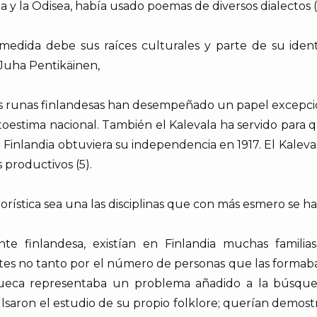
 y la Odisea, había usado poemas de diversos dialectos (
medida debe sus raíces culturales y parte de su identi
 Juha Pentikäinen,
uas runas finlandesas han desempeñado un papel excepci
toestima nacional. También el Kalevala ha servido para 
 Finlandia obtuviera su independencia en 1917. El Kaleva
 productivos (5).
lorística sea una las disciplinas que con más esmero se ha
e finlandesa, existían en Finlandia muchas familias
s no tanto por el número de personas que las formaban 
 sueca representaba un problema añadido a la búsque
ulsaron el estudio de su propio folklore; querían demo