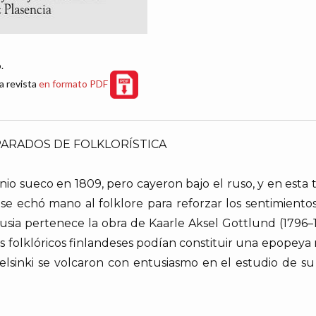
.
a revista
en formato PDF
PARADOS DE FOLKLORÍSTICA
io sueco en 1809, pero cayeron bajo el ruso, y en esta 
 se echó mano al folklore para reforzar los sentimientos
sia pertenece la obra de Kaarle Aksel Gottlund (1796–
 folklóricos finlandeses podían constituir una epopeya na
Helsinki se volcaron con entusiasmo en el estudio de 
.