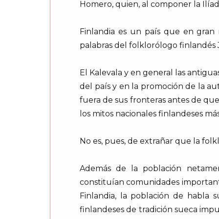
Homero, quien, al componer la Ilíada
Finlandia es un país que en gran 
palabras del folklorólogo finlandés
El Kalevala y en general las antig
del país y en la promoción de la au
fuera de sus fronteras antes de que
los mitos nacionales finlandeses más
No es, pues, de extrañar que la folk
Además de la población netament
constituían comunidades importante
Finlandia, la población de habla
finlandeses de tradición sueca imp