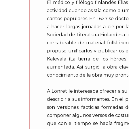
El médico y filólogo finlandés Eli
actividad cuando asistía como alum
cantos populares. En 1827 se docto
a hacer largas jornadas a pie por 
Sociedad de Literatura Finlandesa
considerable de material folklóric
propuso unificarlos y publicarlos 
Kalevala (La tierra de los héroes
aumentada. Así surgió la obra clav
conocimiento de la obra muy pronto
A Lönrøt le interesaba ofrecer a s
describir a sus informantes. En el
son versiones facticias formadas 
componer algunos versos de costur
que con el tiempo se había fragme