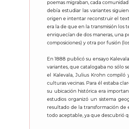
poemas migraban, cada comunidad los
debía estudiar las variantes sigui
origen e intentar reconstruir el tex
era la de que en la transmisión los 
enriquecían de dos maneras, una po
composiciones) y otra por fusión (l
En 1888 publicó su ensayo Kalevalan
variantes, que catalogaba no sólo 
el Kalevala, Julius Krohn compiló 
culturas vecinas. Para él estaba cl
su ubicación histórica era importa
estudios organizó un sistema geogr
resultado de la transformación de e
todo aceptable, ya que descubrió q