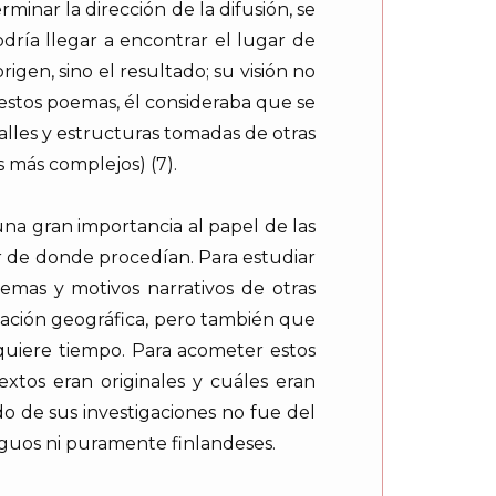
inar la dirección de la difusión, se
dría llegar a encontrar el lugar de
igen, sino el resultado; su visión no
e estos poemas, él consideraba que se
lles y estructuras tomadas de otras
 más complejos) (7).
una gran importancia al papel de las
r de donde procedían. Para estudiar
temas y motivos narrativos de otras
ización geográfica, pero también que
equiere tiempo. Para acometer estos
extos eran originales y cuáles eran
do de sus investigaciones no fue del
guos ni puramente finlandeses.