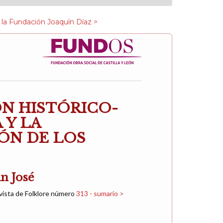
 la Fundación Joaquín Díaz >
ÓN HISTÓRICO-
 Y LA
IÓN DE LOS
n José
vista de Folklore número
313 - sumario >