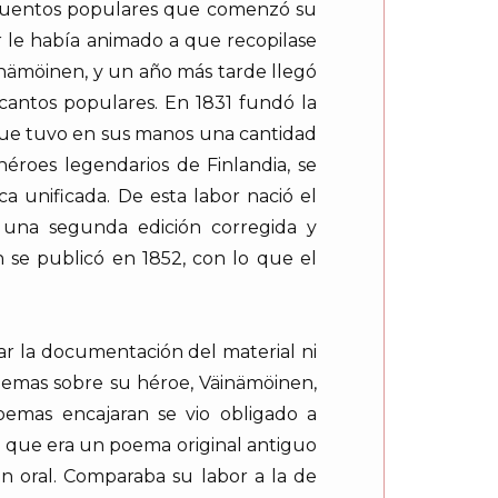
 y cuentos populares que comenzó su
r le había animado a que recopilase
inämöinen, y un año más tarde llegó
 cantos populares. En 1831 fundó la
que tuvo en sus manos una cantidad
héroes legendarios de Finlandia, se
a unificada. De esta labor nació el
có una segunda edición corregida y
n se publicó en 1852, con lo que el
ar la documentación del material ni
poemas sobre su héroe, Väinämöinen,
poemas encajaran se vio obligado a
 que era un poema original antiguo
n oral. Comparaba su labor a la de