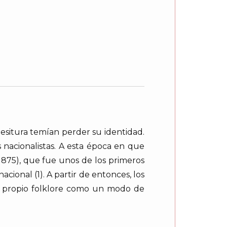
tesitura temían perder su identidad.
 nacionalistas. A esta época en que
1875), que fue unos de los primeros
cional (1). A partir de entonces, los
su propio folklore como un modo de