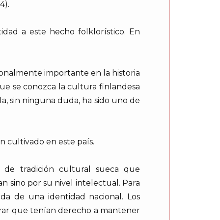
4).
dad a este hecho folklorístico. En
onalmente importante en la historia
que se conozca la cultura finlandesa
la, sin ninguna duda, ha sido uno de
n cultivado en este país.
 de tradición cultural sueca que
sino por su nivel intelectual. Para
da de una identidad nacional. Los
strar que tenían derecho a mantener