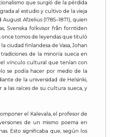
acionalismo que surgió de la pérdida
rada al estudio y cultivo de la vieja
d August Afzelius (1785–1871), quien
s, Svenska folkvisor från forntiden
os once tomos de leyendas que tituló
e la ciudad finlandesa de Vasa, Johan
radiciones de la minoría sueca en
 el vínculo cultural que tenían con
sólo se podía hacer por medio de la
iante de la universidad de Helsinki,
 a las raíces de su cultura sueca, y
componer el Kalevala, el profesor de
as versiones de un mismo poema en
s. Esto significaba que, según los