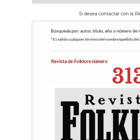
Si desea contactar con la R
Búsqueda por: autor, título, año o número de 
* Es válido cualquier término del nombre/apellido del a
Revista de Folklore número
31