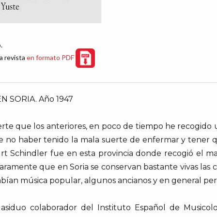
.
a revista
en formato PDF
N SORIA. Año 1947
rte que los anteriores, en poco de tiempo he recogido
e no haber tenido la mala suerte de enfermar y tener
rt Schindler fue en esta provincia donde recogió el m
claramente que en Soria se conservan bastante vivas las
abían música popular, algunos ancianos y en general pe
asiduo colaborador del Instituto Español de Musicolog