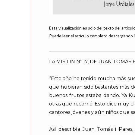
Esta visualización es solo del texto del artículo
Puede leer el artículo completo descargando l
LA MISIÓN Nº 17, DE JUAN TOMAS E
“Este año he tenido mucha más sue
que hubieran sido bastantes más d
buenos frutos estaba dando. Ya Ku
otras que recorrió. Esto dice muy 
cantores jóvenes y aún niños que s
Así describía Juan Tomás i Pares, 