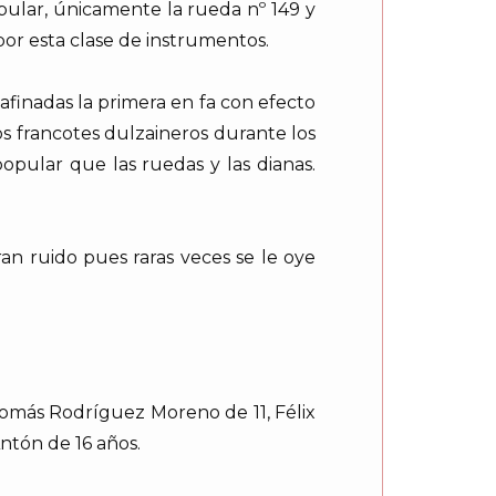
pular, únicamente la rueda nº 149 y
por esta clase de instrumentos.
 afinadas la primera en fa con efecto
os francotes dulzaineros durante los
opular que las ruedas y las dianas.
n ruido pues raras veces se le oye
Tomás Rodríguez Moreno de 11, Félix
ntón de 16 años.