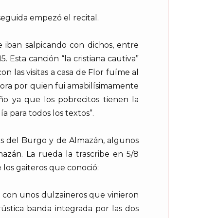
seguida empezó el recital.
 iban salpicando con dichos, entre
 Esta canción “la cristiana cautiva”
las visitas a casa de Flor fuíme al
iora por quien fui amabilísimamente
ño ya que los pobrecitos tienen la
 para todos los textos”.
das del Burgo y de Almazán, algunos
mazán. La rueda la trascribe en 5/8
los gaiteros que conoció:
ón con unos dulzaineros que vinieron
ústica banda integrada por las dos