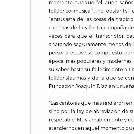
momento aunque “el buen señor 
folklórico–musical”, no obstante
“entusiasta de las cosas de tradi
cantoras de la villa. La campaña d
veces para que el transcriptor pa
anotando seguramente menos de la m
persona estuviese compuesto por m
época, más populares y modernas. É
su saber hasta su fallecimiento a f
folkloristas más y de la que se co
Fundación Joaquín Díaz en Urueña (
“Las cantoras que más rindieron en
si no por la ley de abreviación de 
respetable. Muy amablemente y con
atendernos en aquel momento queda