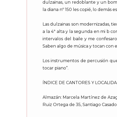
dulzainas, un redoblante y un bomb
la diana nº 150 les copié, lo demás
Las dulzainas son modernizadas, tien
a la 4ª alta y la segunda en mi b c
intervalos del baile y me confesar
Saben algo de música y tocan con el
Los instrumentos de percusión que
tocar piano”.
ÍNDICE DE CANTORES Y LOCALIDA
Almazán: Marcela Martínez de Azagr
Ruiz Ortega de 35, Santiago Casado