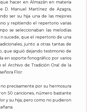
que hacer en Almazán en materia
lde D. Manuel Martínez de Azagra,
ndo ser su hija una de las mejores
o y repitiendo el repertorio varias
empo se seleccionaban las melodías
ún sucede, que el repertorio de una
icionales, junto a otras tantas de
o, que siguió dejando testimonio de
da en soporte fonográfico por varios
 el Archivo de Tradición Oral de la
señora Flor:
r, no precisamente por su hermosura
ntaron 50 canciones, número bastante
r y su hija, pero como no pudieron
mañana.