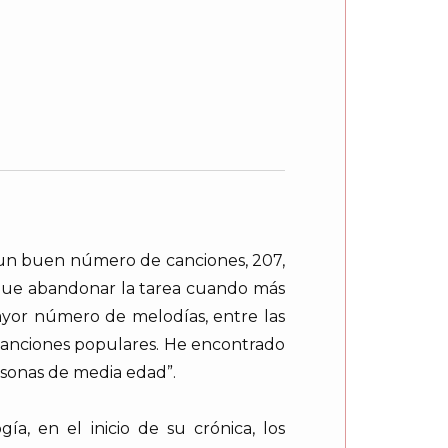
 un buen número de canciones, 207,
 que abandonar la tarea cuando más
ayor número de melodías, entre las
 canciones populares. He encontrado
rsonas de media edad”.
ía, en el inicio de su crónica, los