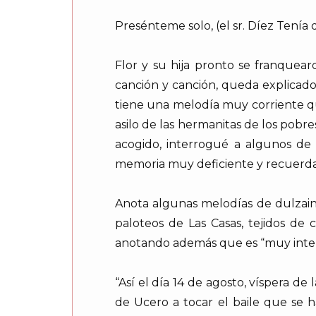
Presénteme solo, (el sr. Díez Tenía
Flor y su hija pronto se franquea
canción y canción, queda explicado 
tiene una melodía muy corriente qu
asilo de las hermanitas de los pob
acogido, interrogué a algunos de 
memoria muy deficiente y recuerdan
Anota algunas melodías de dulzaina
paloteos de Las Casas, tejidos de 
anotando además que es “muy interes
“Así el día 14 de agosto, víspera d
de Ucero a tocar el baile que se 