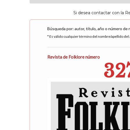
Si desea contactar con la R
Búsqueda por: autor, título, año o número de 
* Es válido cualquier término del nombre/apellido del a
Revista de Folklore número
32