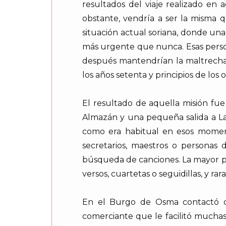
resultados del viaje realizado en 
obstante, vendría a ser la misma 
situación actual soriana, donde una 
más urgente que nunca. Esas perso
después mantendrían la maltrecha t
los años setenta y principios de los
El resultado de aquella misión fue
Almazán y una pequeña salida a Las C
como era habitual en esos momen
secretarios, maestros o personas 
búsqueda de canciones. La mayor pa
versos, cuartetas o seguidillas, y ra
En el Burgo de Osma contactó co
comerciante que le facilitó mucha