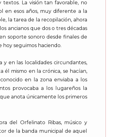
textos. La visión tan favorable, no
l en esos años, muy diferente a la
e, la tarea de la recopilación, ahora
os ancianos que dos o tres décadas
 en soporte sonoro desde finales de
que hoy seguimos haciendo.
 y en las localidades circundantes,
ta él mismo en la crónica, se hacían,
onocido en la zona enviaba a los
entos provocaba a los lugareños la
s que anota únicamente los primeros
a del Orfelinato Ribas, músico y
tor de la banda municipal de aquel