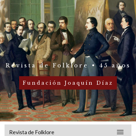
Revista de Folklore • 45 años
Fundación Joaquín Díaz
Revista de Folklore
Toggle