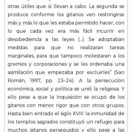
otras útiles que sí llevan a cabo. La segunda se
produce conforme los gitanos ven restringirse
más y más lo que les estaba permitido hacer, con
lo que cada vez era más fácil incurrir en
desobediencia a las leyes (...). Se adoptaban
medidas para que no realizaran tareas
marginales, para que tampoco molestaran a los
gremios y corporaciones y se les ordenaba una
asimilación que empezaba por excluirles” (San
Román, 1997, pp. 23–24). A la persecución
económica, social y política se unió la religiosa. Y
ello pese a que la Inquisición se ocupó de los
gitanos con menor rigor que con otros grupos.
Hasta bien entrado el siglo XVIII la inmunidad de
los templos sagrados constituyó un refugio para
muchos gitanos perseguidos y ello pese a las