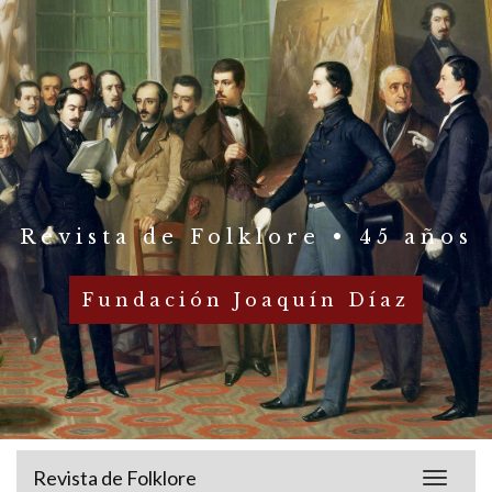
Revista de Folklore • 45 años
Fundación Joaquín Díaz
Revista de Folklore
Toggle