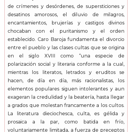
de crímenes y desórdenes, de supersticiones y
desatinos amorosos, el diluvio de milagros,
encantamientos, brujerías y castigos divinos
chocaban con el puritanismo y el orden
establecido. Caro Baroja fundamenta el divorcio
entre el pueblo y las clases cultas que se origina
en el siglo XVIII como “una especie de
polarización social y literaria conforme a la cual,
mientras los literatos, letrados y eruditos se
hacen, de día en día, más racionalistas, los
elementos populares siguen intolerantes y aun
exageran la credulidad y la beatería, hasta llegar
a grados que molestan francamente a los cultos.
La literatura dieciochesca, culta, es gélida y
prosaica a la par, como batida en frío,
voluntariamente limitada, a fuerza de preceptos