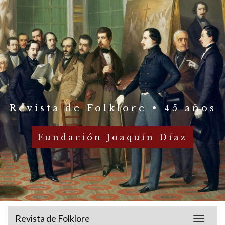
Revista de Folklore • 45 años
Fundación Joaquín Díaz
Revista de Folklore
Toggle