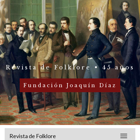
Revista de Folklore • 45 años
Fundación Joaquín Díaz
Revista de Folklore
Toggle