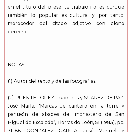
en el título del presente trabajo no, es porque
también lo popular es cultura, y, por tanto,
merecedor del citado adjetivo con pleno
derecho.
____________
NOTAS
(1) Autor del texto y de las fotografías.
(2) PUENTE LÓPEZ, Juan Luis y SUÁREZ DE PAZ,
José María: “Marcas de cantero en la torre y
panteón de abades del monasterio de San
Miguel de Escalada”, Tierras de León, 51 (1983), pp.
71–86. GONZÁLEZ GARCÍA, José Manuel y