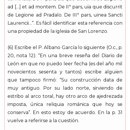
ad […] et ad montem. De IIª pars, uia que discurrit
de Legione ad Pradalo. De IIIª pars, uinea Sancti
Laurencii…”. Es fácil identificar esta referencia con
una propiedad de la iglesia de San Lorenzo.
(6) Escribe el P. Albano García lo siguiente (O.c., p.
20, nota 12): “En una breve reseña del Diario de
León en que no puedo leer fecha (es del año mil
novecientos sesenta y tantos) escribe alguien
que tampoco firmó: “Su construcción data de
muy antiguo. Por su lado norte, sirviendo de
estribo al arco toral, hay otro arco de ajedrezada
imposta, única reliquia románica que hoy se
conserva”. En esto estoy de acuerdo. En la p. 31
vuelve a referirse a la cuestión.