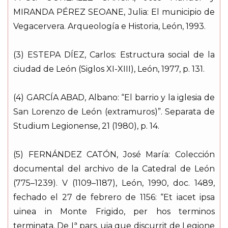
MIRANDA PÉREZ SEOANE, Julia: El municipio de
Vegacervera. Arqueología e Historia, León, 1993.
(3) ESTEPA DÍEZ, Carlos: Estructura social de la
ciudad de León (Siglos XI-XIII), León, 1977, p. 131.
(4) GARCÍA ABAD, Albano: “El barrio y la iglesia de
San Lorenzo de León (extramuros)”. Separata de
Studium Legionense, 21 (1980), p. 14.
(5) FERNÁNDEZ CATÓN, José María: Colección
documental del archivo de la Catedral de León
(775–1239). V (1109–1187), León, 1990, doc. 1489,
fechado el 27 de febrero de 1156: “Et iacet ipsa
uinea in Monte Frigido, per hos terminos
terminata. De Iª pars, uia que discurrit de Legione