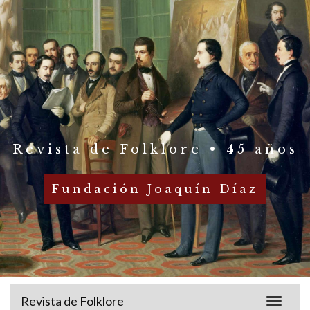
Revista de Folklore • 45 años
Fundación Joaquín Díaz
Revista de Folklore
Toggle