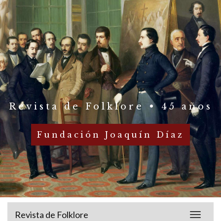
Revista de Folklore • 45 años
Fundación Joaquín Díaz
Revista de Folklore
Toggle