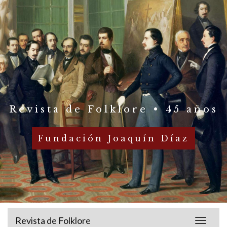
Revista de Folklore • 45 años
Fundación Joaquín Díaz
Revista de Folklore
Toggle