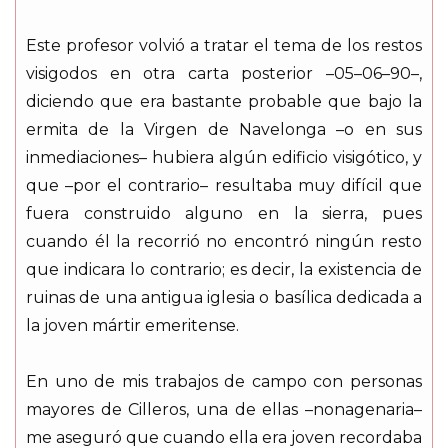
Este profesor volvió a tratar el tema de los restos
visigodos en otra carta posterior –05–06–90–,
diciendo que era bastante probable que bajo la
ermita de la Virgen de Navelonga –o en sus
inmediaciones– hubiera algún edificio visigótico, y
que –por el contrario– resultaba muy difícil que
fuera construido alguno en la sierra, pues
cuando él la recorrió no encontró ningún resto
que indicara lo contrario; es decir, la existencia de
ruinas de una antigua iglesia o basílica dedicada a
la joven mártir emeritense.
En uno de mis trabajos de campo con personas
mayores de Cilleros, una de ellas –nonagenaria–
me aseguró que cuando ella era joven recordaba