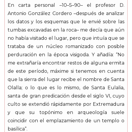
En carta personal –10–5–90– el profesor D.
Antonio González Cordero –después de analizar
los datos y los esquemas que le envié sobre las
tumbas excavadas en la roca– me decía que aún
no había visitado el lugar, pero que intuía que se
trataba de un núcleo romanizado con posible
perduración en la época visigoda. Y añadía: “No
me extrañaría encontrar restos de alguna ermita
de este período, máxime si tenemos en cuenta
que la sierra del lugar recibe el nombre de Santa
Olalla; o lo que es lo mismo, de Santa Eulalia,
santa de gran predicación desde el siglo VI, cuyo
culto se extendió rápidamente por Extremadura
y que su topónimo en arqueología suele
coincidir con el emplazamiento de un templo o
basílica”.