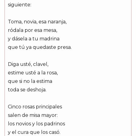
siguiente:
Toma, novia, esa naranja,
ródala por esa mesa,
y dásela a tu madrina
que tú ya quedaste presa.
Diga usté, clavel,
estime usté a la rosa,
que si no la estima
toda se deshoja.
Cinco rosas principales
salen de misa mayor:
los novios y los padrinos
y el cura que los casó.