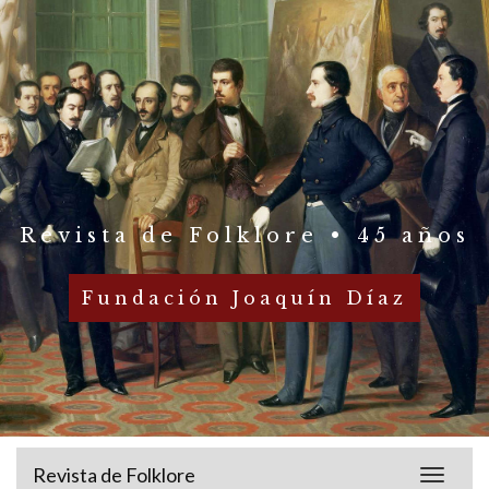
Revista de Folklore • 45 años
Fundación Joaquín Díaz
Revista de Folklore
Toggle