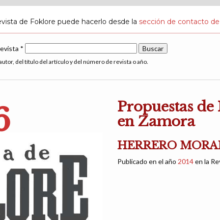
evista de Foklore puede hacerlo desde la
sección de contacto de
revista *
utor, del título del artículo y del número de revista o año.
Propuestas de
6
en Zamora
HERRERO MORAN,
Publicado en el año
2014
en la Re