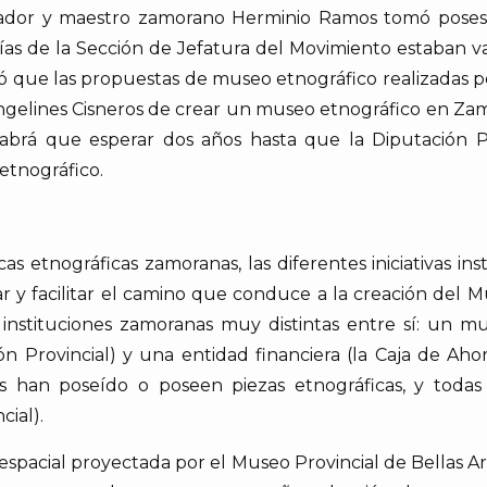
riador y maestro zamorano Herminio Ramos tomó pose
ías de la Sección de Jefatura del Movimiento estaban va
ió que las propuestas de museo etnográfico realizadas p
Angelines Cisneros de crear un museo etnográfico en Zamo
abrá que esperar dos años hasta que la Diputación P
etnográfico.
s etnográficas zamoranas, las diferentes iniciativas in
r y facilitar el camino que conduce a la creación del M
 instituciones zamoranas muy distintas entre sí: un mu
ón Provincial) y una entidad financiera (la Caja de Ahor
s han poseído o poseen piezas etnográficas, y toda
cial).
n espacial proyectada por el Museo Provincial de Bellas