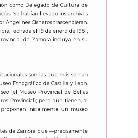
sión como Delegado de Cultura de
cías. Se habían llevado los archivos
or Angelines Cisneros trascendieran.
ra, fechada el 19 de enero de 1981,
rovincial de Zamora incluya en su
stitucionales son las que más se han
useo Etnográfico de Castilla y León.
seo (el Museo Provincial de Bellas
ros Provincial); pero que tienen, al
s proponen inicialmente un museo
 Artes de Zamora, que —precisamente