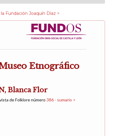
 la Fundación Joaquín Díaz >
 Museo Etnográfico
 Blanca Flor
vista de Folklore número
386 - sumario >