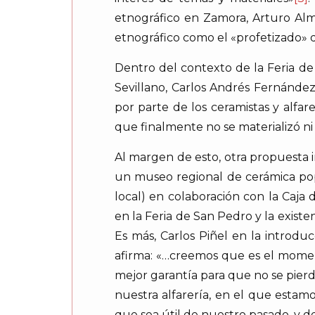
etnográfico en Zamora, Arturo Alma
etnográfico como el «profetizado» 
Dentro del contexto de la Feria de
Sevillano, Carlos Andrés Fernánde
por parte de los ceramistas y alfa
que finalmente no se materializó n
Al margen de esto, otra propuesta 
un museo regional de cerámica pop
local) en colaboración con la Caja
en la Feria de San Pedro y la existe
Es más, Carlos Piñel en la introdu
afirma: «…creemos que es el momen
mejor garantía para que no se pierd
nuestra alfarería, en el que estam
que sea útil de nuestro pasado, y d