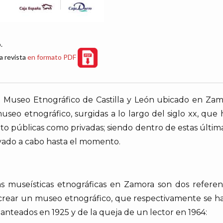
.
a revista
en formato PDF
el Museo Etnográfico de Castilla y León ubicado en Zamo
useo etnográfico, surgidas a lo largo del siglo xx, que
anto públicas como privadas; siendo dentro de estas últim
vado a cabo hasta el momento.
as museísticas etnográficas en Zamora son dos referen
rear un museo etnográfico, que respectivamente se ha
anteados en 1925 y de la queja de un lector en 1964: