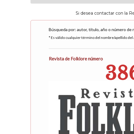
Si desea contactar con la R
Búsqueda por: autor, título, año o número de 
* Es válido cualquier término del nombre/apellido del a
Revista de Folklore número
38