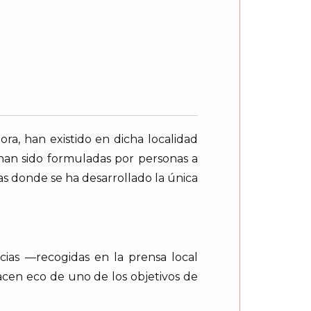
ra, han existido en dicha localidad
 han sido formuladas por personas a
as donde se ha desarrollado la única
cias —recogidas en la prensa local
cen eco de uno de los objetivos de