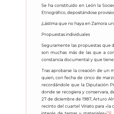
Se ha constituido en León la Soci
Etnográfico, depositándose provisi
¡Lástima que no haya en Zamora un 
Propuestas individuales
Seguramente las propuestas que de
son muchas más de las que a cont
constancia documental y que tiene
Tras aprobarse la creación de un 
quien, con fecha de cinco de marzo
recordándole que la Diputación Pr
donde se recogiera y conservara, d
27 de diciembre de 1987, Arturo Alma
recinto del cuartel Viriato para «l
interés de temas y materiales»
[3]
.