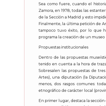
Sea como fuere, cuando el histo
Zamora, en 1978, todas las estanter
de la Sección a Madrid y esto impid
Finalmente, la última petición de 
tampoco tuvo éxito, por lo que h
programa la creación de un museo 
Propuestas institucionales
Dentro de las propuestas museística
tenido en cuenta a la hora de traza
Sobresalen las propuestas de tres
Artes), una diputación (la Diputaci
menos, dos rasgos comunes: toda
etnográfico de carácter local (provin
En primer lugar, destaca la secció