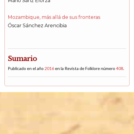
Mario Sanz Elorza
Mozambique, más allá de sus fronteras
Óscar Sánchez Arencibia
Sumario
Publicado en el año
2016
en la Revista de Folklore número
408
.