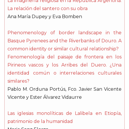
La imaginería religiosa en la República Argentina.
La relación del santero con su obra
Ana María Dupey y Eva Bomben
Phenomenology of border landscape in the
Basque Pyrenees and the Riverbanks of Douro. A
common identity or similar cultural relationship?
Fenomenología del paisaje de frontera en los
Pirineos vascos y los Arribes del Duero. ¿Una
identidad común o interrelaciones culturales
similares?
Pablo M. Orduna Portús, Fco. Javier San Vicente
Vicente y Ester Álvarez Vidaurre
Las iglesias monolíticas de Lalibela en Etiopía,
patrimonio de la humanidad