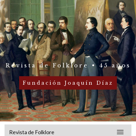
Revista de Folklore • 45 años
Fundación Joaquín Díaz
Revista de Folklore
Toggle