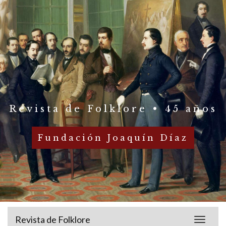
Revista de Folklore • 45 años
Fundación Joaquín Díaz
Revista de Folklore
Toggle