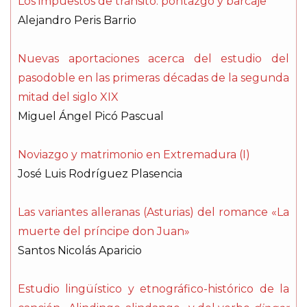
Los impuestos de tránsito: pontazgo y barcaje
Alejandro Peris Barrio
Nuevas aportaciones acerca del estudio del
pasodoble en las primeras décadas de la segunda
mitad del siglo XIX
Miguel Ángel Picó Pascual
Noviazgo y matrimonio en Extremadura (I)
José Luis Rodríguez Plasencia
Las variantes alleranas (Asturias) del romance «La
muerte del príncipe don Juan»
Santos Nicolás Aparicio
Estudio lingüístico y etnográfico-histórico de la