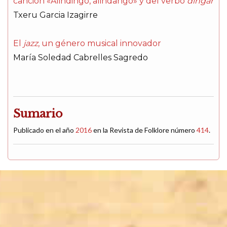
canción «Alindingo, alindango» y del verbo
dingar
Txeru Garcia Izagirre
El
jazz
, un género musical innovador
María Soledad Cabrelles Sagredo
Sumario
Publicado en el año
2016
en la Revista de Folklore número
414
.