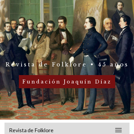
Revista de Folklore • 45 años
Fundación Joaquín Díaz
Revista de Folklore
Toggle