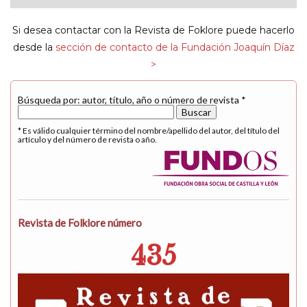
navigat
Si desea contactar con la Revista de Foklore puede hacerlo
desde la
sección de contacto de la Fundación Joaquín Díaz
>
Búsqueda por: autor, título, año o número de revista *
* Es válido cualquier término del nombre/apellido del autor, del título del
artículo y del número de revista o año.
Revista de Folklore número
435