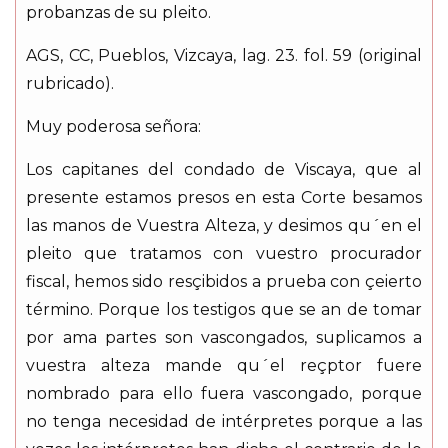
probanzas de su pleito.
AGS, CC, Pueblos, Vizcaya, lag. 23. fol. 59 (original
rubricado).
Muy poderosa señora:
Los capitanes del condado de Viscaya, que al
presente estamos presos en esta Corte besamos
las manos de Vuestra Alteza, y desimos qu´en el
pleito que tratamos con vuestro procurador
fiscal, hemos sido resçibidos a prueba con çeierto
término. Porque los testigos que se an de tomar
por ama partes son vascongados, suplicamos a
vuestra alteza mande qu´el reçptor fuere
nombrado para ello fuera vascongado, porque
no tenga necesidad de intérpretes porque a las