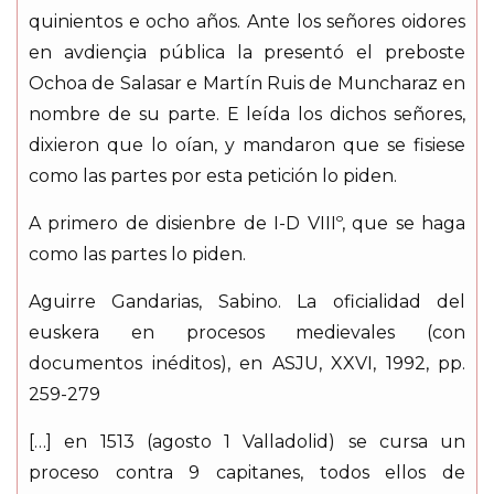
quinientos e ocho años. Ante los señores oidores
en avdiençia pública la presentó el preboste
Ochoa de Salasar e Martín Ruis de Muncharaz en
nombre de su parte. E leída los dichos señores,
dixieron que lo oían, y mandaron que se fisiese
como las partes por esta petición lo piden.
A primero de disienbre de I-D VIIIº, que se haga
como las partes lo piden.
Aguirre Gandarias, Sabino. La oficialidad del
euskera en procesos medievales (con
documentos inéditos), en ASJU, XXVI, 1992, pp.
259-279
[…] en 1513 (agosto 1 Valladolid) se cursa un
proceso contra 9 capitanes, todos ellos de