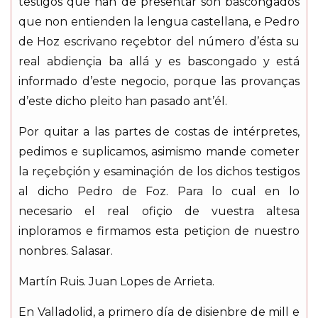
testigos que han de presentar son bascongados
que non entienden la lengua castellana, e Pedro
de Hoz escrivano reçebtor del número d’ésta su
real abdiençia ba allá y es bascongado y está
informado d’este negocio, porque las provanças
d’este dicho pleito han pasado ant’él.
Por quitar a las partes de costas de intérpretes,
pedimos e suplicamos, asimismo mande cometer
la reçebçión y esaminaçión de los dichos testigos
al dicho Pedro de Foz. Para lo cual en lo
necesario el real ofiçio de vuestra altesa
inploramos e firmamos esta petiçion de nuestro
nonbres. Salasar.
Martín Ruis. Juan Lopes de Arrieta.
En Valladolid, a primero día de disienbre de mill e