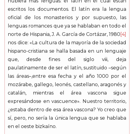
hubiera más lenguas: el latín en el cual están
escritos los documentos. El latín era la lengua
oficial de los monasterios y por supuesto, las
lenguas romances que ya se hablaban en todo el
norte de Hispania, J. A. García de Cortázar, 1980
[4]
nos dice: «La cultura de la mayoría de la sociedad
hispano-cristiana se halla basada en un lenguaje
que, desde fines del siglo viii, deja
paulatinamente de ser el latín, sustituido –según
las áreas–,entre esa fecha y el año 1000 por el
mozárabe, gallego, leonés, castellano, aragonés y
catalán, mientras el área vascona sigue
expresándose en vascuence». Nuestro territorio,
¿estaba dentro de esa área vascona? Yo creo que
sí, pero, no sería la única lengua que se hablaba
en el oeste bizkaíno.