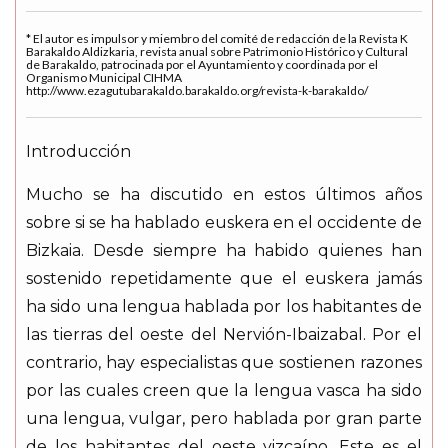
* El autor es impulsor y miembro del comité de redacción de la Revista K
Barakaldo Aldizkaria, revista anual sobre Patrimonio Histórico y Cultural
de Barakaldo, patrocinada por el Ayuntamiento y coordinada por el
Organismo Municipal CIHMA
http://www.ezagutubarakaldo.barakaldo.org/revista-k-barakaldo/
Introducción
Mucho se ha discutido en estos últimos años
sobre si se ha hablado euskera en el occidente de
Bizkaia. Desde siempre ha habido quienes han
sostenido repetidamente que el euskera jamás
ha sido una lengua hablada por los habitantes de
las tierras del oeste del Nervión-Ibaizabal. Por el
contrario, hay especialistas que sostienen razones
por las cuales creen que la lengua vasca ha sido
una lengua, vulgar, pero hablada por gran parte
de los habitantes del oeste vizcaíno. Este es el