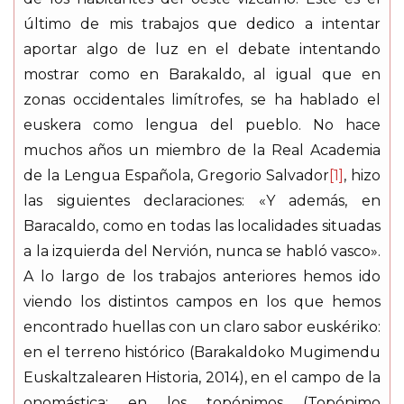
último de mis trabajos que dedico a intentar
aportar algo de luz en el debate intentando
mostrar como en Barakaldo, al igual que en
zonas occidentales limítrofes, se ha hablado el
euskera como lengua del pueblo. No hace
muchos años un miembro de la Real Academia
de la Lengua Española, Gregorio Salvador
[1]
, hizo
las siguientes declaraciones: «Y además, en
Baracaldo, como en todas las localidades situadas
a la izquierda del Nervión, nunca se habló vasco».
A lo largo de los trabajos anteriores hemos ido
viendo los distintos campos en los que hemos
encontrado huellas con un claro sabor euskériko:
en el terreno histórico (Barakaldoko Mugimendu
Euskaltzalearen Historia, 2014), en el campo de la
onomástica; en los topónimos (Topónimo