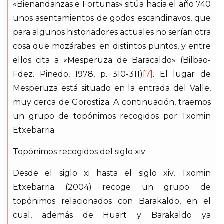
«Bienandanzas e Fortunas» sitúa hacia el año 740
unos asentamientos de godos escandinavos, que
para algunos historiadores actuales no serían otra
cosa que mozárabes; en distintos puntos, y entre
ellos cita a «Mesperuza de Baracaldo» (Bilbao-
Fdez. Pinedo, 1978, p. 310-311)
[7]
. El lugar de
Mesperuza está situado en la entrada del Valle,
muy cerca de Gorostiza. A continuación, traemos
un grupo de topónimos recogidos por Txomin
Etxebarria.
Topónimos recogidos del siglo xiv
Desde el siglo xi hasta el siglo xiv, Txomin
Etxebarria (2004) recoge un grupo de
topónimos relacionados con Barakaldo, en el
cual, además de Huart y Barakaldo ya