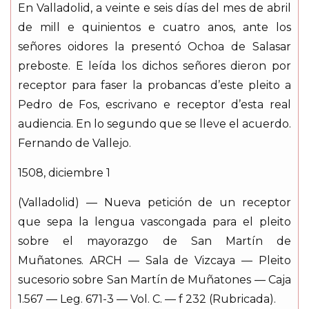
En Valladolid, a veinte e seis días del mes de abril
de mill e quinientos e cuatro anos, ante los
señores oidores la presentó Ochoa de Salasar
preboste. E leída los dichos señores dieron por
receptor para faser la probancas d’este pleito a
Pedro de Fos, escrivano e receptor d’esta real
audiencia. En lo segundo que se lleve el acuerdo.
Fernando de Vallejo.
1508, diciembre 1
(Valladolid) — Nueva petición de un receptor
que sepa la lengua vascongada para el pleito
sobre el mayorazgo de San Martín de
Muñatones. ARCH — Sala de Vizcaya — Pleito
sucesorio sobre San Martín de Muñatones — Caja
1.567 — Leg. 671-3 — Vol. C. — f 232 (Rubricada).