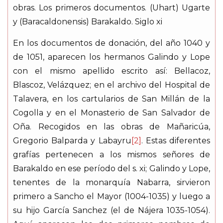
obras. Los primeros documentos. (Uhart) Ugarte
y (Baracaldonensis) Barakaldo. Siglo xi
En los documentos de donación, del año 1040 y
de 1051, aparecen los hermanos Galindo y Lope
con el mismo apellido escrito así: Bellacoz,
Blascoz, Velázquez; en el archivo del Hospital de
Talavera, en los cartularios de San Millán de la
Cogolla y en el Monasterio de San Salvador de
Oña. Recogidos en las obras de Mañaricúa,
Gregorio Balparda y Labayru
[2]
. Estas diferentes
grafías pertenecen a los mismos señores de
Barakaldo en ese período del s. xi; Galindo y Lope,
tenentes de la monarquía Nabarra, sirvieron
primero a Sancho el Mayor (1004-1035) y luego a
su hijo García Sanchez (el de Nájera 1035-1054).