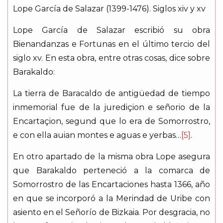
Lope García de Salazar (1399-1476). Siglos xiv y xv
Lope García de Salazar escribió su obra
Bienandanzas e Fortunas en el último tercio del
siglo xv. En esta obra, entre otras cosas, dice sobre
Barakaldo:
La tierra de Baracaldo de antigüedad de tiempo
inmemorial fue de la jurediçion e señorio de la
Encartaçion, segund que lo era de Somorrostro,
e con ella auian montes e aguas e yerbas…
[5]
.
En otro apartado de la misma obra Lope asegura
que Barakaldo perteneció a la comarca de
Somorrostro de las Encartaciones hasta 1366, año
en que se incorporó a la Merindad de Uribe con
asiento en el Señorío de Bizkaia. Por desgracia, no