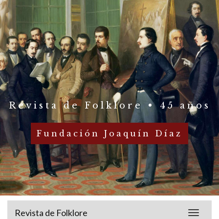
Revista de Folklore • 45 años
Fundación Joaquín Díaz
Revista de Folklore
Toggle