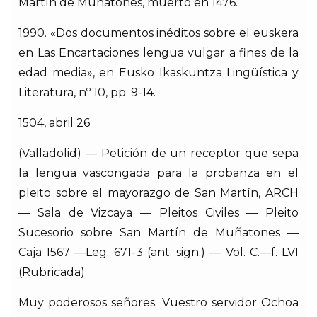
Martín de Muñatones, muerto en 1476.
1990. «Dos documentos inéditos sobre el euskera
en Las Encartaciones lengua vulgar a fines de la
edad media», en Eusko Ikaskuntza Lingüística y
Literatura, nº 10, pp. 9-14.
1504, abril 26
(Valladolid) — Petición de un receptor que sepa
la lengua vascongada para la probanza en el
pleito sobre el mayorazgo de San Martín, ARCH
— Sala de Vizcaya — Pleitos Civiles — Pleito
Sucesorio sobre San Martín de Muñatones —
Caja 1567 —Leg. 671-3 (ant. sign.) — Vol. C.—f. LVI
(Rubricada).
Muy poderosos señores. Vuestro servidor Ochoa