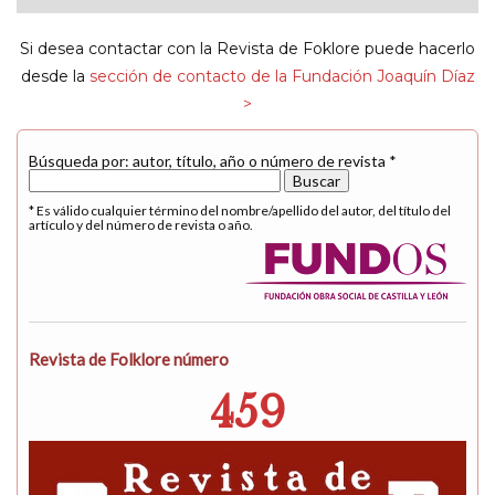
navigat
Si desea contactar con la Revista de Foklore puede hacerlo
desde la
sección de contacto de la Fundación Joaquín Díaz
>
Búsqueda por: autor, título, año o número de revista *
* Es válido cualquier término del nombre/apellido del autor, del título del
artículo y del número de revista o año.
Revista de Folklore número
459