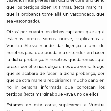
vezes los intérpretes han dicho el contrario de lo
que los testigos dizen IX firmas. (Nota marginal:
que la probança tome allá un vascongado, que
sea vascongado).
Otrosí por cuanto los dichos capitanes que aquí
estamos presos somos nueve, suplicamos a
Vuestra Alteza mande dar liçençia a uno de
nosotros para que pueda ir a entender en hacer
la dicha probança. E nosotros quedaremos aquí
presos por él e nos obligaremos que verna luego
que se acabare de facer la dicha probança, por
que de otra manera recibiríamos mucho daño en
no ir persona informada que conoscan los
testigos. (Nota marginal: que vaya uno de ellos).
Estamos en esta corte, suplicamos a Vuestra