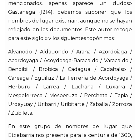
mencionados, apenas aparece un dudoso
Gastanega (1214), debemos suponer que los
nombres de lugar existirían, aunque no se hayan
reflejado en los documentos. Este autor recoge
para este siglo xiv los siguientes topónimos:
Alvanodo / Aldauondo / Arana / Azordoiaga /
Acordoyaga / Acoydoaga-Baracaldo / Varacaldo /
Bendibil / Brobica / Cadagua / Cadahalso /
Careaga / Eguiluz / La Ferrería de Acordoyaga /
Herburu / Larrea / Luchana / Luxarra /
Mespelerreca / Mesperuza / Percheta / Tapia /
Urdayuay / Uribarri / Uribitarte / Zaballa / Zorroza
/ Zubileta.
En este grupo de nombres de lugar que
Etxebarria nos presenta para la centuria de 1300,