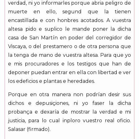
verdad, ni yo informarles porque abria peligro de
muerte en ello, segund que la tienen
encastillada e con honbres acotados. A vuestra
altesa pido e suplico le mande poner la dicha
casa de San Martín en poder del corregidor de
Viscaya, o del prestamero o de otra persona que
la tenga de mano de vuestra altesa. Para que yo
e mis procuradores e los testigos que han de
deponer puedan entrar en ella con libertad e ver
los edeficios e plantas e heredades.
Porque en otra manera non podrían desir sus
dichos e depusiçiones, ni yo faser la dicha
probança e dexaría de mostrar la verdad e mi
justicia, para lo cual inploro vuestro real oficio.
Salasar (firmado).