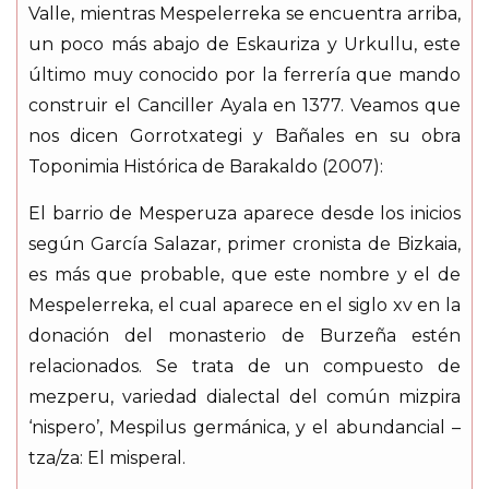
Valle, mientras Mespelerreka se encuentra arriba,
un poco más abajo de Eskauriza y Urkullu, este
último muy conocido por la ferrería que mando
construir el Canciller Ayala en 1377. Veamos que
nos dicen Gorrotxategi y Bañales en su obra
Toponimia Histórica de Barakaldo (2007):
El barrio de Mesperuza aparece desde los inicios
según García Salazar, primer cronista de Bizkaia,
es más que probable, que este nombre y el de
Mespelerreka, el cual aparece en el siglo xv en la
donación del monasterio de Burzeña estén
relacionados. Se trata de un compuesto de
mezperu, variedad dialectal del común mizpira
‘nispero’, Mespilus germánica, y el abundancial –
tza/za: El misperal.