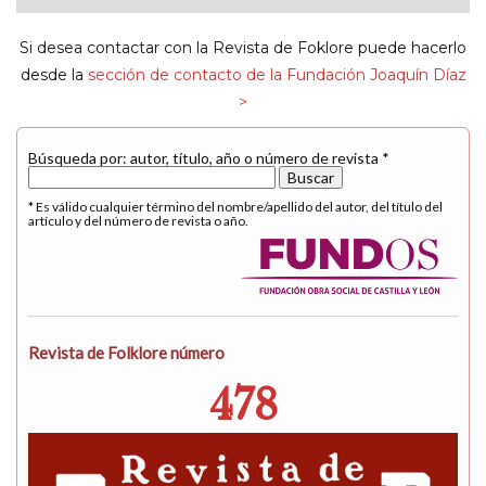
navigat
Si desea contactar con la Revista de Foklore puede hacerlo
desde la
sección de contacto de la Fundación Joaquín Díaz
>
Búsqueda por: autor, título, año o número de revista *
* Es válido cualquier término del nombre/apellido del autor, del título del
artículo y del número de revista o año.
Revista de Folklore número
478