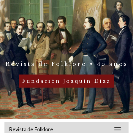
Revista de Folklore • 45 años
Fundación Joaquín Díaz
Revista de Folklore
Toggle