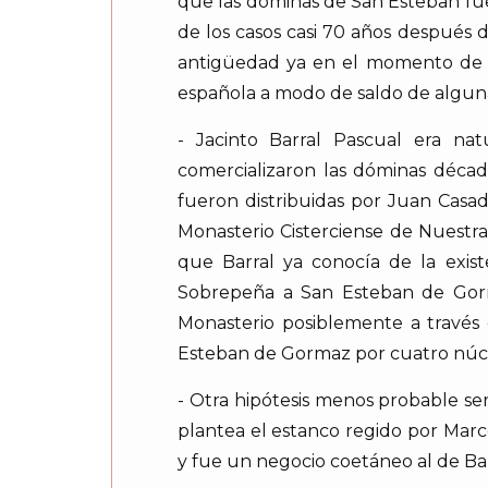
que las dóminas de San Esteban fuer
de los casos casi 70 años después
antigüedad ya en el momento de su
española a modo de saldo de alguna 
- Jacinto Barral Pascual era na
comercializaron las dóminas déca
fueron distribuidas por Juan Casad
Monasterio Cisterciense de Nuestra 
que Barral ya conocía de la exist
Sobrepeña a San Esteban de Gorma
Monasterio posiblemente a través 
Esteban de Gormaz por cuatro núc
- Otra hipótesis menos probable s
plantea el estanco regido por Marc
y fue un negocio coetáneo al de Ba