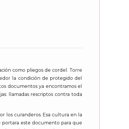
ación como pliegos de cordel. Torre
edor la condición de protegido del
 estos documentos ya encontramos el
s: llamadas rescriptos contra toda
or los curanderos. Esa cultura en la
que portara este documento para que