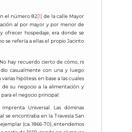
 en el número 82
[1]
de la calle Mayor
ización al por mayor y por menor de
y ofrecer hospedaje, era donde se
 se refería a ellas el propio Jacinto
«No hay recuerdo cierto de cómo, ni
o dio casualmente con una y luego
varias hipótesis en base a las cuales
 de su negocio a la alimentación y
para el negocio principal:
 Imprenta Universal. Las dóminas
l se encontraba en la Travesía San
 ejemplar (ca. 1866-70), entendemos