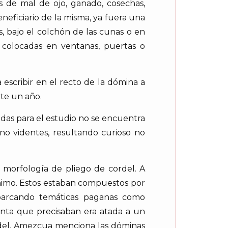
s de mal de ojo, ganado, cosechas,
neficiario de la misma, ya fuera una
, bajo el colchón de las cunas o en
n colocadas en ventanas, puertas o
escribir en el recto de la dómina a
nte un año.
adas para el estudio no se encuentra
no videntes, resultando curioso no
 morfología de pliego de cordel. A
ónimo. Estos estaban compuestos por
 abarcando temáticas paganas como
venta que precisaban era atada a un
ordel, Amezcua menciona las dóminas