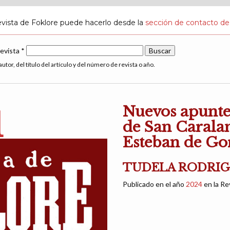
evista de Foklore puede hacerlo desde la
sección de contacto de
revista *
utor, del título del artículo y del número de revista o año.
Nuevos apunte
1
de San Carala
Esteban de Go
TUDELA RODRIGU
Publicado en el año
2024
en la Re