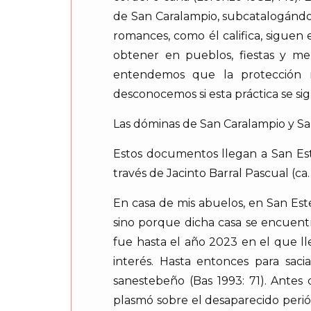
de San Caralampio, subcatalogándol
romances, como él califica, siguen
obtener en pueblos, fiestas y me
entendemos que la protección 
desconocemos si esta práctica se si
Las dóminas de San Caralampio y 
Estos documentos llegan a San Est
través de Jacinto Barral Pascual (ca.
En casa de mis abuelos, en San Est
sino porque dicha casa se encuentr
fue hasta el año 2023 en el que l
interés. Hasta entonces para saci
sanestebeño (Bas 1993: 71). Antes 
plasmó sobre el desaparecido peri