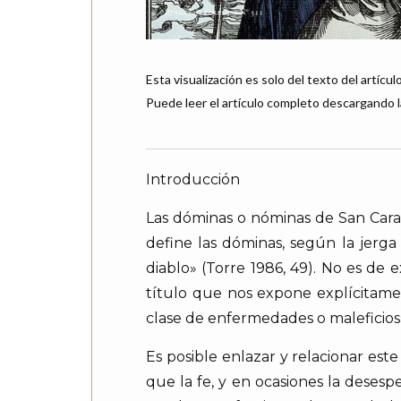
Esta visualización es solo del texto del artículo
Puede leer el artículo completo descargando l
Introducción
Las dóminas o nóminas de San Caral
define las dóminas, según la jerg
diablo» (Torre 1986, 49). No es de
título que nos expone explícitame
clase de enfermedades o maleficios» 
Es posible enlazar y relacionar est
que la fe, y en ocasiones la deses