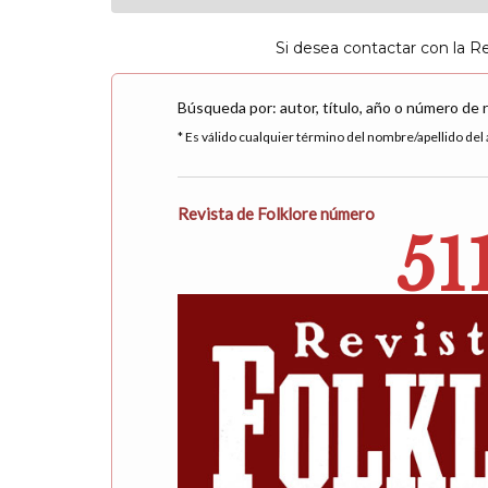
Si desea contactar con la R
Búsqueda por: autor, título, año o número de 
* Es válido cualquier término del nombre/apellido del a
Revista de Folklore número
51