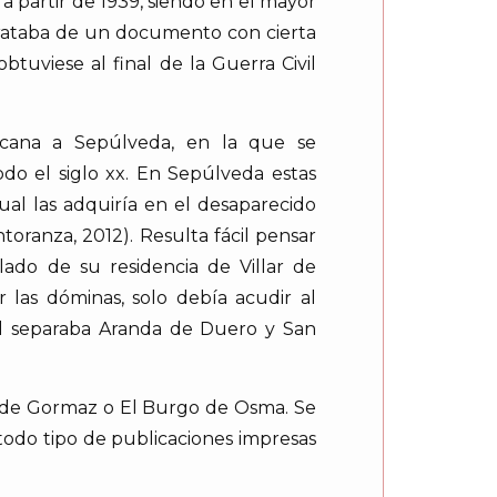
a partir de 1939, siendo en el mayor
trataba de un documento con cierta
uviese al final de la Guerra Civil
ercana a Sepúlveda, en la que se
o el siglo xx. En Sepúlveda estas
ual las adquiría en el desaparecido
toranza, 2012). Resulta fácil pensar
lado de su residencia de Villar de
las dóminas, solo debía acudir al
ual separaba Aranda de Duero y San
n de Gormaz o El Burgo de Osma. Se
todo tipo de publicaciones impresas