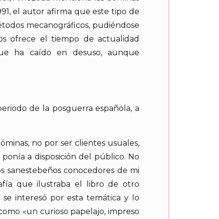
1, el autor afirma que este tipo de
 métodos mecanográficos, pudiéndose
os ofrece el tiempo de actualidad
que ha caído en desuso, aunque
eriodo de la posguerra española, a
minas, no por ser clientes usuales,
ponía a disposición del público. No
dos sanestebeños conocedores de mi
fía que ilustraba el libro de otro
 se interesó por esta temática y lo
como «un curioso papelajo, impreso