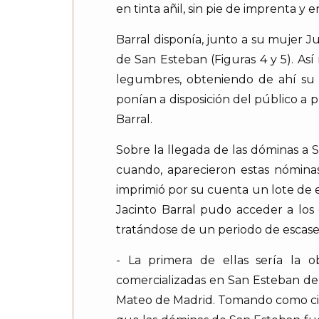
en tinta añil, sin pie de imprenta y e
Barral disponía, junto a su mujer 
de San Esteban (Figuras 4 y 5). As
legumbres, obteniendo de ahí su 
ponían a disposición del público a p
Barral.
Sobre la llegada de las dóminas a 
cuando, aparecieron estas nómina
imprimió por su cuenta un lote de el
Jacinto Barral pudo acceder a los
tratándose de un periodo de escasez
- La primera de ellas sería la 
comercializadas en San Esteban de
Mateo de Madrid. Tomando como cier