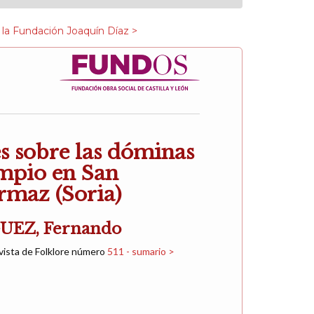
 la Fundación Joaquín Díaz >
s sobre las dóminas
mpio en San
rmaz (Soria)
EZ, Fernando
vista de Folklore número
511 - sumario >