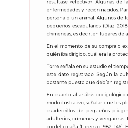
resultase «efectivo». Algunas de 
enfermedades y recién nacidos. Para
persona o un animal. Algunos de lo
pequeños escapularios (Díaz 2018,
chimeneas, es decir, en lugares de 
En el momento de su compra o exped
quién iba dirigido, cuál era la prot
Torre señala en su estudio el tiemp
este dato registrado. Según la cu
obstante puesto que debían registra
En cuanto al análisis codigológic
modo ilustrativo, señalar que los 
cuadernillos de pequeños pliegos
adulterios, crímenes y venganzas. 
cordel o caña (Lorenzo 1982, 146).