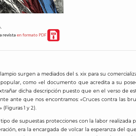
.
a revista
en formato PDF
ampio surgen a mediados del s. xix para su comercializ
a popular, como «el documento que acredita a su pose
 extrañar dicha descripción puesto que en el verso de
nte ante que nos encontramos: «Cruces contra las bruja
(Figuras 1 y 2).
e tipo de supuestas protecciones con la labor realizada p
peración, era la encargada de volcar la esperanza del 